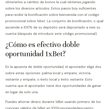
obtenerlos a cambio de bonos la cual obtienes jugando
sobre los diversos articulos. Estos pasos boy suficientes
para recibir la bonificación sobre bienvenida con el codigo
promocional sobre 1xbet. La conjunto de bonificación, o qual
asciende a 100% de su depósito será depositado a new su
cuenta (después de introducir este código promocional).
¿Cómo es efectivo doble
oportunidad 1xBet?
En la apuesta de doble oportunidad, el apostador elige dos
sobre estas opciones: palma local y empate, victoria
visitante y empate, o éxito local y éxito visitante. Esto
cuenta que el apostador tiene dos oportunidades de ganar
en lugar de solo una.
Puedes ahorrar dinero durante 1xBet usando primero de los
cupones válidos de 1xBet en 1001cuponesdedescuento.