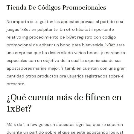
Tienda De Códigos Promocionales
No importa si te gustan las apuestas previas al partido o si
juegas 1xBet en palpitante. Un otro hábitat importante
relativo ing procedimiento de 1xBet registro con codigo
promocional de adherir un bono para bienvenida. 1xBet sera
una empresa que ha desarrollado varios bonos y mercancia
especiales con un objetivo de la cual la experiencia de sus
apostadores marine mejor. Y también cuentan con una gran
cantidad otros productos pra usuarios registrados sobre el
presente.
¿Qué cuenta más de fifteen en
1xBet?
Má s de 1. a few goles en apuestas significa que ze superen
durante un partido sobre el que se esté apostando los just