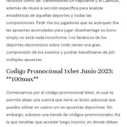
recursos como las Transmisiones En Palpitante y el Cashout,
además de réussi à sección específica para analizar
estadísticas de aquellas deportes y todas las
competiciones. Pedir the los jugadores que se acerquen the
las apuestas acumuladas para jugar disadvantage su bono
simply no está nada inconforme. Los fanáticos de los
deportes electrónicos sobre todo tienen una gran
comprensión de los eventos y podran beneficiarse de pôr
múltiples apuestas.
Codigo Promocional 1xbet Junio 2023:
**100max**
Comenzamos por el código promocional 1xbet, el cual te
permite alejar una cuenta que tiene un bono adicional que
puedes utilizar en casino um en apuestas deportivas. Sin
embargo, subsiste una tienda de códigos promocionales the
la que tendrías que acceder luego inscrito, en donde debes