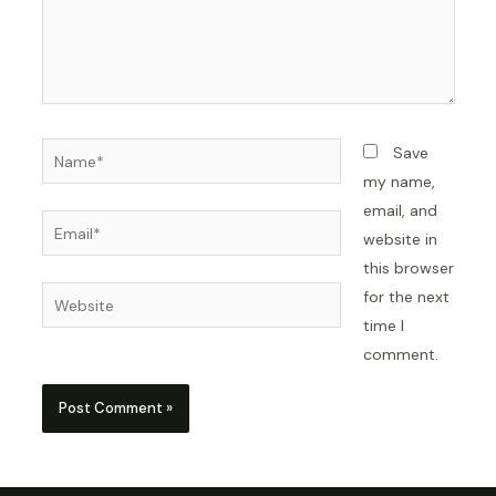
Name*
Save
my name,
email, and
Email*
website in
this browser
Website
for the next
time I
comment.