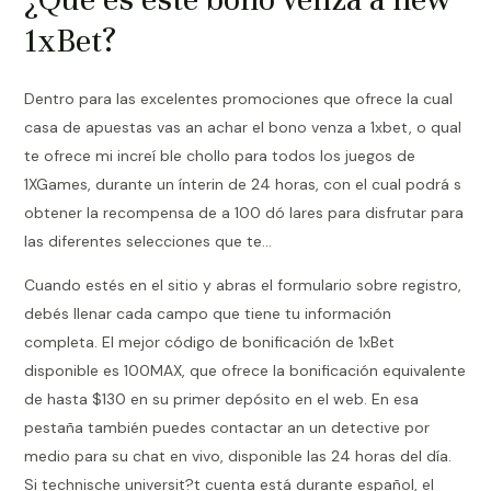
1xBet?
Dentro para las excelentes promociones que ofrece la cual
casa de apuestas vas an achar el bono venza a 1xbet, o qual
te ofrece mi increí ble chollo para todos los juegos de
1XGames, durante un ínterin de 24 horas, con el cual podrá s
obtener la recompensa de a 100 dó lares para disfrutar para
las diferentes selecciones que te…
Cuando estés en el sitio y abras el formulario sobre registro,
debés llenar cada campo que tiene tu información
completa. El mejor código de bonificación de 1xBet
disponible es 100MAX, que ofrece la bonificación equivalente
de hasta $130 en su primer depósito en el web. En esa
pestaña también puedes contactar an un detective por
medio para su chat en vivo, disponible las 24 horas del día.
Si technische universit?t cuenta está durante español, el