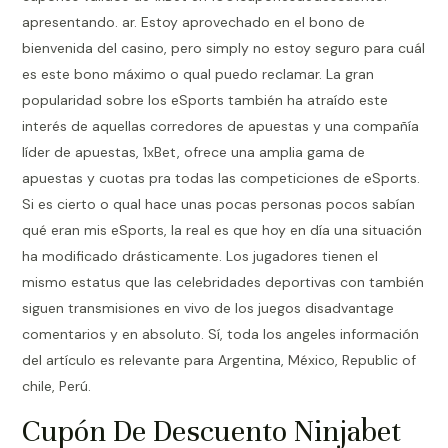
apresentando. ar. Estoy aprovechado en el bono de
bienvenida del casino, pero simply no estoy seguro para cuál
es este bono máximo o qual puedo reclamar. La gran
popularidad sobre los eSports también ha atraído este
interés de aquellas corredores de apuestas y una compañía
líder de apuestas, 1xBet, ofrece una amplia gama de
apuestas y cuotas pra todas las competiciones de eSports.
Si es cierto o qual hace unas pocas personas pocos sabían
qué eran mis eSports, la real es que hoy en día una situación
ha modificado drásticamente. Los jugadores tienen el
mismo estatus que las celebridades deportivas con también
siguen transmisiones en vivo de los juegos disadvantage
comentarios y en absoluto. Sí, toda los angeles información
del artículo es relevante para Argentina, México, Republic of
chile, Perú.
Cupón De Descuento Ninjabet