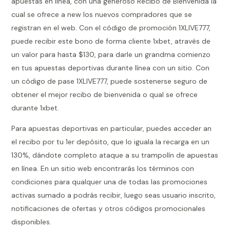
apuestas en línea, con una generoso Recibo de Bienvenida la
cual se ofrece a new los nuevos compradores que se
registran en el web. Con el código de promoción 1XLIVE777,
puede recibir este bono de forma cliente 1xbet, através de
un valor para hasta $130, para darle un grandma comienzo
en tus apuestas deportivas durante línea con un sitio. Con
un código de pase 1XLIVE777, puede sostenerse seguro de
obtener el mejor recibo de bienvenida o qual se ofrece
durante 1xbet.
Para apuestas deportivas en particular, puedes acceder an
el recibo por tu 1er depósito, que lo iguala la recarga en un
130%, dándote completo ataque a su trampolín de apuestas
en línea. En un sitio web encontrarás los términos con
condiciones para qualquer una de todas las promociones
activas sumado a podrás recibir, luego seas usuario inscrito,
notificaciones de ofertas y otros códigos promocionales
disponibles.