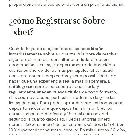
proporcionamos a cualquier persona un premio adicional.
¿cómo Registrarse Sobre
1xbet?
Cuando haya ocioso, los fondos se acreditarán
inmediatamente sobre su cuenta. A la hora de resolver
algún problematica, consultar una duda o requerir
cooperación técnica, el departamento de atención al
cliente es uno de de los más principales, al ser aquel
contacto con mis empleados y ter a possibilidade de
hacer que una experiencia sea la más placentera. El
catálogo siempre se encuentra actualizado y
regularmente añaden nuevos títulos de todo formato,
clásicos, novedosos, particulares ademas de grandes
líneas de pago. Para poder optar durante los bonos para
depósito se contine que depositar mínimo 10 euros
durante el primer depósito y 15 local currency del
segundo ‘s cuarto depósito. Puedes ahorrar dinero
durante 1xBet usando 1 de los cupones válidos de 1xBet en
1001cuponesdedescuento. com. ar. En mis últimos 30 días,