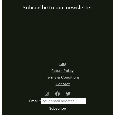
Subscribe to our newsletter
Subscribe US, for exclusive
offers…
FAQ
Return Policy
Terms & Conditions
Contact
Email
*
Subscribe