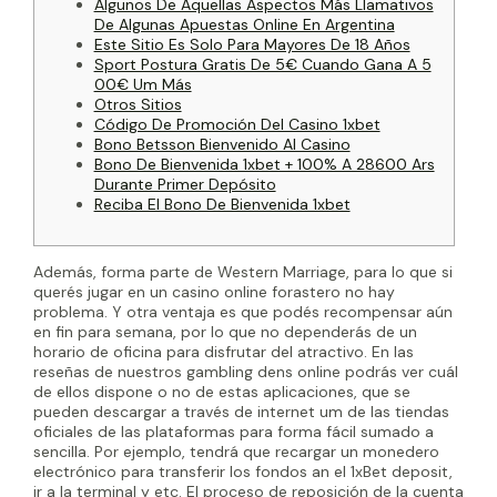
Algunos De Aquellas Aspectos Más Llamativos
De Algunas Apuestas Online En Argentina
Este Sitio Es Solo Para Mayores De 18 Años
Sport Postura Gratis De 5€ Cuando Gana A 5
00€ Um Más
Otros Sitios
Código De Promoción Del Casino 1xbet
Bono Betsson Bienvenido Al Casino
Bono De Bienvenida 1xbet + 100% A 28600 Ars
Durante Primer Depósito
Reciba El Bono De Bienvenida 1xbet
Además, forma parte de Western Marriage, para lo que si
querés jugar en un casino online forastero no hay
problema. Y otra ventaja es que podés recompensar aún
en fin para semana, por lo que no dependerás de un
horario de oficina para disfrutar del atractivo. En las
reseñas de nuestros gambling dens online podrás ver cuál
de ellos dispone o no de estas aplicaciones, que se
pueden descargar a través de internet um de las tiendas
oficiales de las plataformas para forma fácil sumado a
sencilla. Por ejemplo, tendrá que recargar un monedero
electrónico para transferir los fondos an el 1xBet deposit,
ir a la terminal y etc. El proceso de reposición de la cuenta