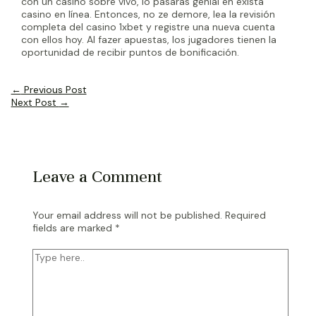
con un casino sobre vivo, lo pasarás genial en exista
casino en línea. Entonces, no ze demore, lea la revisión
completa del casino 1xbet y registre una nueva cuenta
con ellos hoy. Al fazer apuestas, los jugadores tienen la
oportunidad de recibir puntos de bonificación.
Post
←
Previous Post
navigation
Next Post
→
Leave a Comment
Your email address will not be published.
Required
fields are marked
*
Type
here..