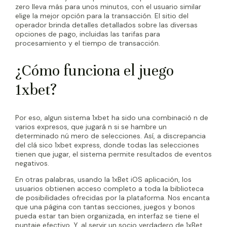
zero lleva más para unos minutos, con el usuario similar
elige la mejor opción para la transacción. El sitio del
operador brinda detalles detallados sobre las diversas
opciones de pago, incluidas las tarifas para
procesamiento y el tiempo de transacción.
¿Cómo funciona el juego
1xbet?
Por eso, algun sistema 1xbet ha sido una combinació n de
varios expresos, que jugará n si se hambre un
determinado nú mero de selecciones. Así, a discrepancia
del clá sico 1xbet express, donde todas las selecciones
tienen que jugar, el sistema permite resultados de eventos
negativos.
En otras palabras, usando la 1xBet iOS aplicación, los
usuarios obtienen acceso completo a toda la biblioteca
de posibilidades ofrecidas por la plataforma. Nos encanta
que una página con tantas secciones, juegos y bonos
pueda estar tan bien organizada, en interfaz se tiene el
puntaje efectivo. Y, al servir un socio verdadero de 1xBet,