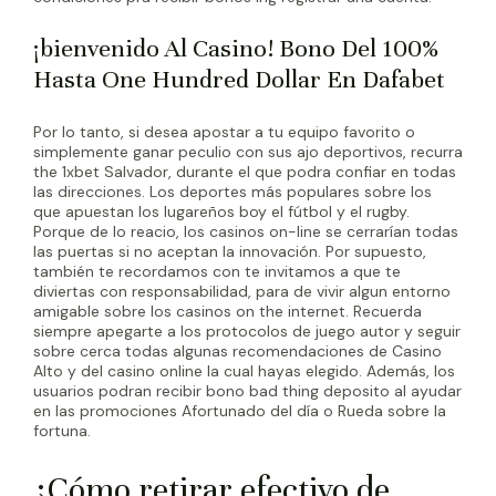
¡bienvenido Al Casino! Bono Del 100%
Hasta One Hundred Dollar En Dafabet
Por lo tanto, si desea apostar a tu equipo favorito o
simplemente ganar peculio con sus ajo deportivos, recurra
the 1xbet Salvador, durante el que podra confiar en todas
las direcciones. Los deportes más populares sobre los
que apuestan los lugareños boy el fútbol y el rugby.
Porque de lo reacio, los casinos on-line se cerrarían todas
las puertas si no aceptan la innovación. Por supuesto,
también te recordamos con te invitamos a que te
diviertas con responsabilidad, para de vivir algun entorno
amigable sobre los casinos on the internet. Recuerda
siempre apegarte a los protocolos de juego autor y seguir
sobre cerca todas algunas recomendaciones de Casino
Alto y del casino online la cual hayas elegido. Además, los
usuarios podran recibir bono bad thing deposito al ayudar
en las promociones Afortunado del día o Rueda sobre la
fortuna.
¿Cómo retirar efectivo de