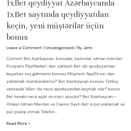
1xBet qeydiyyat Azərbaycanda
guidelines
for
1xBet saytında qeydiyyatdan
writing
keçin, yeni müştərilər üçün
a
wonderful
bonus
essay
Leave a Comment
/
Uncategorized
/ By
Jemi
Content Bet Azərbaycan: bonuslar, kazinolar, idman mərcləri
Proqramı PlayMarket-dən yükləyin Bet-də qeydiyyatdan
keçərkən xoş gəlmisiniz bonusu Müştərini AppStore-dan
yükləmək mümkündürmü? Bet Azerbaycan bonusu Tətbiq
vasitəsilə 1xBet-də necə qeydiyyatdan keçmək olar? bonus
Bet hesabı necə açılır və mərc qoyulur? Bet Azərbaycan –
Onlayn İdman Mərcləri və Casino Saytı Bet-ə pul yükləmək və
pul çıxarışı etmək Telefon …
1xBet
Read More »
qeydiyyat