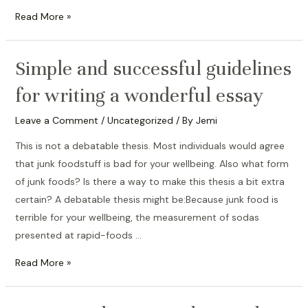
Find
Read More »
Fun
and
Simple and successful guidelines
Free
Online
for writing a wonderful essay
Casino
Leave a Comment
/
Uncategorized
/ By
Jemi
Games
This is not a debatable thesis. Most individuals would agree
that junk foodstuff is bad for your wellbeing. Also what form
of junk foods? Is there a way to make this thesis a bit extra
certain? A debatable thesis might be:Because junk food is
terrible for your wellbeing, the measurement of sodas
presented at rapid-foods …
Simple
Read More »
and
successful