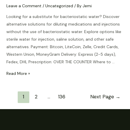
Leave a Comment
/
Uncategorized
/ By
Jemi
Looking for a substitute for bacteriostatic water? Discover
alternative solutions for diluting medications and injections
without the use of bacteriostatic water. Explore options like
sterile water for injection, saline solution, and other safe
alternatives. Payment: Bitcoin, LiteCoin, Zelle, Credit Cards,
Western Union, MoneyGram Delivery: Express (2-5 days),
Fedex, DHL Prescription: OVER THE COUNTER Where to …
Substitute
Read More »
for
bacteriostatic
Posts
water
1
2
…
136
Next Page
→
pagination