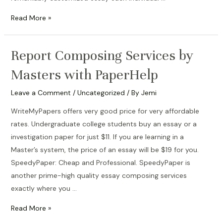
Greatest
Read More »
Essay
Writing
Report Composing Services by
Services
–
Masters with PaperHelp
Best
Leave a Comment
/
Uncategorized
/ By
Jemi
School
Editors
WriteMyPapers offers very good price for very affordable
rates. Undergraduate college students buy an essay or a
investigation paper for just $11. If you are learning in a
Master’s system, the price of an essay will be $19 for you.
SpeedyPaper: Cheap and Professional. SpeedyPaper is
another prime-high quality essay composing services
exactly where you …
Report
Read More »
Composing