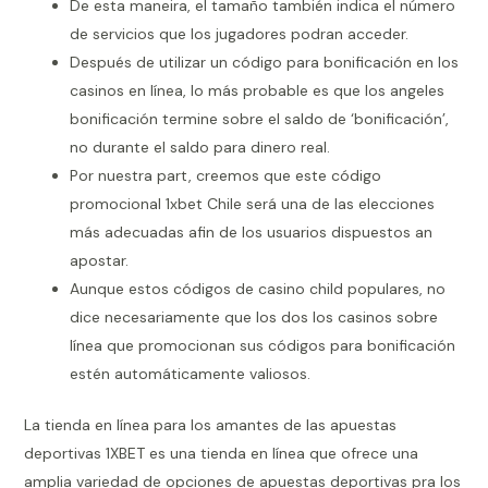
De esta maneira, el tamaño también indica el número
de servicios que los jugadores podran acceder.
Después de utilizar un código para bonificación en los
casinos en línea, lo más probable es que los angeles
bonificación termine sobre el saldo de ‘bonificación’,
no durante el saldo para dinero real.
Por nuestra part, creemos que este código
promocional 1xbet Chile será una de las elecciones
más adecuadas afin de los usuarios dispuestos an
apostar.
Aunque estos códigos de casino child populares, no
dice necesariamente que los dos los casinos sobre
línea que promocionan sus códigos para bonificación
estén automáticamente valiosos.
La tienda en línea para los amantes de las apuestas
deportivas 1XBET es una tienda en línea que ofrece una
amplia variedad de opciones de apuestas deportivas pra los