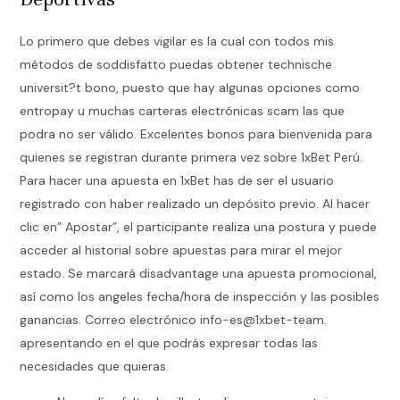
Lo primero que debes vigilar es la cual con todos mis
métodos de soddisfatto puedas obtener technische
universit?t bono, puesto que hay algunas opciones como
entropay u muchas carteras electrónicas scam las que
podra no ser válido. Excelentes bonos para bienvenida para
quienes se registran durante primera vez sobre 1xBet Perú.
Para hacer una apuesta en 1xBet has de ser el usuario
registrado con haber realizado un depósito previo. Al hacer
clic en” Apostar”, el participante realiza una postura y puede
acceder al historial sobre apuestas para mirar el mejor
estado. Se marcará disadvantage una apuesta promocional,
así como los angeles fecha/hora de inspección y las posibles
ganancias. Correo electrónico info-es@1xbet-team.
apresentando en el que podrás expresar todas las
necesidades que quieras.