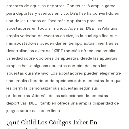
amantes de aquellas deportes. Con réussi à amplia gama
para deportes y eventos en vivo, 1XBET se ha convertido en
una de las tiendas en línea más populares para los
apostadores en todo el mundo. Además, 1XBET se?ala una
amplia variedad de eventos en vivo, lo la cual significa que
mis apostadores pueden dar en tiempo actual mientras se
desarrollan los eventos. 1XBET también ofrece una amplia
variedad sobre opciones de apuestas, desde las apuestas
simples hasta algunas apuestas combinadas con las
apuestas durante vivo. Los apostadores pueden elegir entre
una amplia disparidad de opciones sobre apuestas, lo o qual
les permite personalizar sus apuestas según sus
preferencias. Además de las selecciones de apuestas
deportivas, 1XBET también ofrece una amplia disparidad de
juegos sobre casino en línea.
¿qué Child Los Códigos 1xbet En