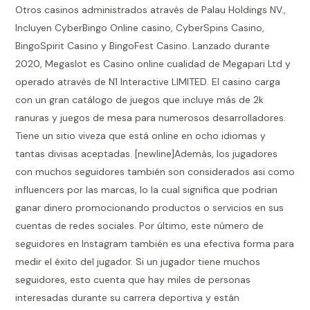
Otros casinos administrados através de Palau Holdings NV.,
Incluyen CyberBingo Online casino, CyberSpins Casino,
BingoSpirit Casino y BingoFest Casino. Lanzado durante
2020, Megaslot es Casino online cualidad de Megapari Ltd y
operado através de N1 Interactive LIMITED. El casino carga
con un gran catálogo de juegos que incluye más de 2k
ranuras y juegos de mesa para numerosos desarrolladores.
Tiene un sitio viveza que está online en ocho idiomas y
tantas divisas aceptadas. [newline]Además, los jugadores
con muchos seguidores también son considerados asi como
influencers por las marcas, lo la cual significa que podrian
ganar dinero promocionando productos o servicios en sus
cuentas de redes sociales. Por último, este número de
seguidores en Instagram también es una efectiva forma para
medir el éxito del jugador. Si un jugador tiene muchos
seguidores, esto cuenta que hay miles de personas
interesadas durante su carrera deportiva y están