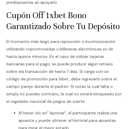
predispuestas an apoyarlo.
Cupón Off 1xbet Bono
Garantizado Sobre Tu Depósito
El momento más largo para reposición o incomunicación
utilizando criptomonedas u billeteras electrónicas es de
hasta quince minutos. En el caso de utilizar tarjetas
bancarias para el pago, se puede producir algun retraso
sobre ela transacción de hasta 7 días. Si carga con un
código de promoción para 1xbet, debe ingresarlo sobre el
campo parejo durante el padrón. Si notas la cual falta o
simply no puedes contrario, la cual no estará bloqueado por
el regulador nacional de juegos de suerte.
Al hacer clic en” Apostar”, el participante realiza una
apuesta y puede obtener al historial para apuestas
para mirar el mejor estado.