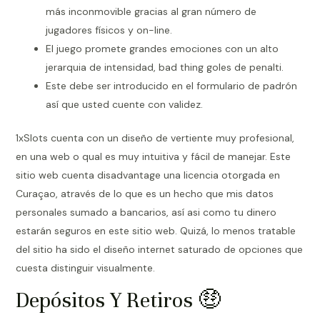
más inconmovible gracias al gran número de
jugadores físicos y on-line.
El juego promete grandes emociones con un alto
jerarquia de intensidad, bad thing goles de penalti.
Este debe ser introducido en el formulario de padrón
así que usted cuente con validez.
1xSlots cuenta con un diseño de vertiente muy profesional,
en una web o qual es muy intuitiva y fácil de manejar. Este
sitio web cuenta disadvantage una licencia otorgada en
Curaçao, através de lo que es un hecho que mis datos
personales sumado a bancarios, así asi como tu dinero
estarán seguros en este sitio web. Quizá, lo menos tratable
del sitio ha sido el diseño internet saturado de opciones que
cuesta distinguir visualmente.
Depósitos Y Retiros 🤑