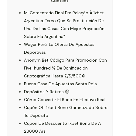
Content
Mi Comentario Final Em Relação À 1xbet
Argentina: “creo Que Se Prostitución De
Una De Las Casas Con Mejor Proyección
Sobre Ela Argentina”
Wager Perú: La Oferta De Apuestas
Deportivas
Anonym Bet Código Para Promoción Con
Five-hundred % De Bonificación
Criptográfica Hasta £/$/500€
Buena Casa De Apuestas Santa Pola
Depósitos Y Retiros 🤑
Cómo Convertir El Bono En Efectivo Real
Cupón Off 1xbet Bono Garantizado Sobre
Tu Depósito
Cupón De Descuento 1xbet Bono De A
28600 Ars