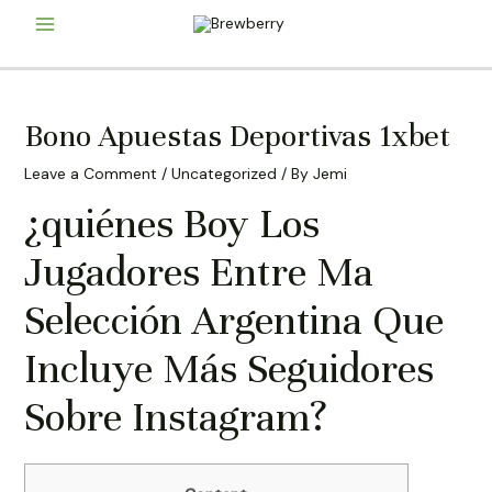
Skip
Main
to
content
Menu
Bono Apuestas Deportivas 1xbet
Leave a Comment
/
Uncategorized
/ By
Jemi
¿quiénes Boy Los
Jugadores Entre Ma
Selección Argentina Que
Incluye Más Seguidores
Sobre Instagram?