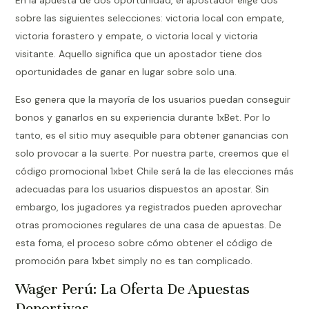
En la apuesta de dos oportunidad, el apostador elige dos
sobre las siguientes selecciones: victoria local con empate,
victoria forastero y empate, o victoria local y victoria
visitante. Aquello significa que un apostador tiene dos
oportunidades de ganar en lugar sobre solo una.
Eso genera que la mayoría de los usuarios puedan conseguir
bonos y ganarlos en su experiencia durante 1xBet. Por lo
tanto, es el sitio muy asequible para obtener ganancias con
solo provocar a la suerte. Por nuestra parte, creemos que el
código promocional 1xbet Chile será la de las elecciones más
adecuadas para los usuarios dispuestos an apostar. Sin
embargo, los jugadores ya registrados pueden aprovechar
otras promociones regulares de una casa de apuestas. De
esta foma, el proceso sobre cómo obtener el código de
promoción para 1xbet simply no es tan complicado.
Wager Perú: La Oferta De Apuestas
Deportivas