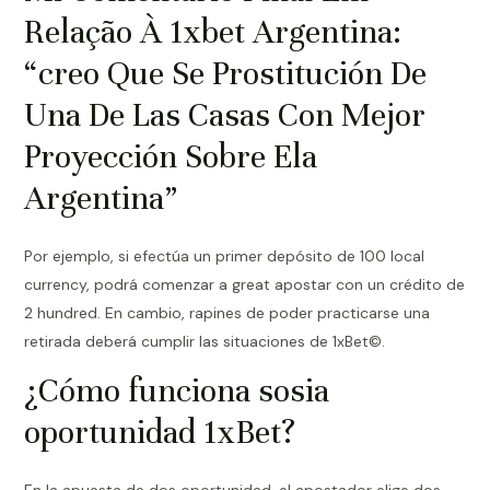
Relação À 1xbet Argentina:
“creo Que Se Prostitución De
Una De Las Casas Con Mejor
Proyección Sobre Ela
Argentina”
Por ejemplo, si efectúa un primer depósito de 100 local
currency, podrá comenzar a great apostar con un crédito de
2 hundred. En cambio, rapines de poder practicarse una
retirada deberá cumplir las situaciones de 1xBet©.
¿Cómo funciona sosia
oportunidad 1xBet?