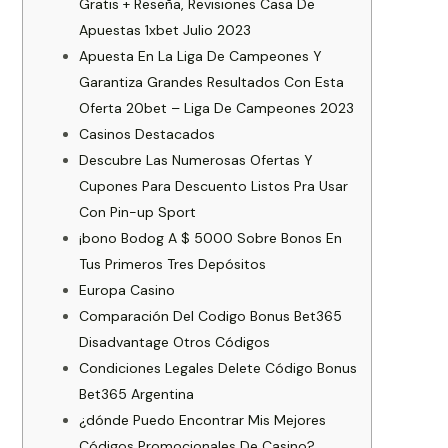
Gratis + Reseña, Revisiones Casa De
Apuestas 1xbet Julio 2023
Apuesta En La Liga De Campeones Y
Garantiza Grandes Resultados Con Esta
Oferta 20bet – Liga De Campeones 2023
Casinos Destacados
Descubre Las Numerosas Ofertas Y
Cupones Para Descuento Listos Pra Usar
Con Pin-up Sport
¡bono Bodog A $ 5000 Sobre Bonos En
Tus Primeros Tres Depósitos
Europa Casino
Comparación Del Codigo Bonus Bet365
Disadvantage Otros Códigos
Condiciones Legales Delete Código Bonus
Bet365 Argentina
¿dónde Puedo Encontrar Mis Mejores
Códigos Promocionales De Casino?