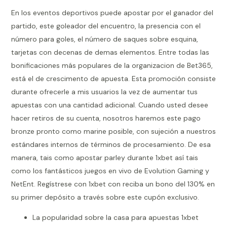
En los eventos deportivos puede apostar por el ganador del
partido, este goleador del encuentro, la presencia con el
número para goles, el número de saques sobre esquina,
tarjetas con decenas de demas elementos. Entre todas las
bonificaciones más populares de la organizacion de Bet365,
está el de crescimento de apuesta. Esta promoción consiste
durante ofrecerle a mis usuarios la vez de aumentar tus
apuestas con una cantidad adicional. Cuando usted desee
hacer retiros de su cuenta, nosotros haremos este pago
bronze pronto como marine posible, con sujeción a nuestros
estándares internos de términos de procesamiento. De esa
manera, tais como apostar parley durante 1xbet así tais
como los fantásticos juegos en vivo de Evolution Gaming y
NetEnt. Regístrese con 1xbet con reciba un bono del 130% en
su primer depósito a través sobre este cupón exclusivo.
La popularidad sobre la casa para apuestas 1xbet