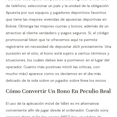
de teléfono, seleccionar un país y la unidad de la obligación.
Apuesta por sus equipos y jugadores deportivos favoritos
que tiene las mejores viviendas de apuestas deportivas en
Bolivia. Obtenga las mejores cuotas y bonos, además de un
atractivo al cliente verdadero y pagos seguros. Si, el código
promocional 1xbet que te ofrecemos aquí te permite
registrarte sin necesidad de depositar zilch previamente. Una
sucesión en el sitio, el bono está sujeto a ciertos términos y
situaciones, los cuáles debes leer a pormenor en el lugar del
operador. Cuanto más positivas mitch las críticas, con
mucho más) aparece como os decíamos en el dia más
delicado de la vida sobre un jugador sobre línea los inicios.
Cómo Convertir Un Bono En Peculio Real
El uso de la aplicación móvil de 1xBet es mi alternativa
conveniente afin de jugar desde el ordenador. Cuando sony