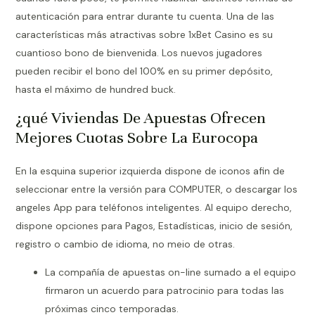
autenticación para entrar durante tu cuenta. Una de las
características más atractivas sobre 1xBet Casino es su
cuantioso bono de bienvenida. Los nuevos jugadores
pueden recibir el bono del 100% en su primer depósito,
hasta el máximo de hundred buck.
¿qué Viviendas De Apuestas Ofrecen
Mejores Cuotas Sobre La Eurocopa
En la esquina superior izquierda dispone de iconos afin de
seleccionar entre la versión para COMPUTER, o descargar los
angeles App para teléfonos inteligentes. Al equipo derecho,
dispone opciones para Pagos, Estadísticas, inicio de sesión,
registro o cambio de idioma, no meio de otras.
La compañía de apuestas on-line sumado a el equipo
firmaron un acuerdo para patrocinio para todas las
próximas cinco temporadas.