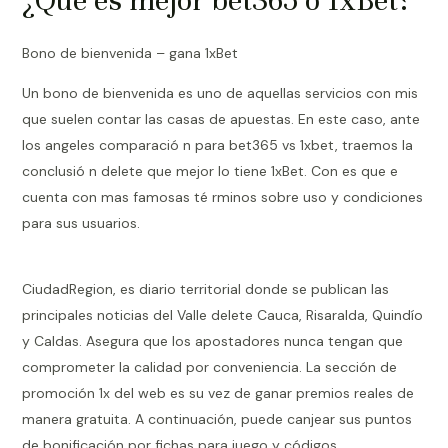
¿Qué es mejor bet365 o 1xBet?
Bono de bienvenida – gana 1xBet
Un bono de bienvenida es uno de aquellas servicios con mis
que suelen contar las casas de apuestas. En este caso, ante
los angeles comparació n para bet365 vs 1xbet, traemos la
conclusió n delete que mejor lo tiene 1xBet. Con es que e
cuenta con mas famosas té rminos sobre uso y condiciones
para sus usuarios.
CiudadRegion, es diario territorial donde se publican las
principales noticias del Valle delete Cauca, Risaralda, Quindío
y Caldas. Asegura que los apostadores nunca tengan que
comprometer la calidad por conveniencia. La sección de
promoción 1x del web es su vez de ganar premios reales de
manera gratuita. A continuación, puede canjear sus puntos
de bonificación por fichas para juego y códigos