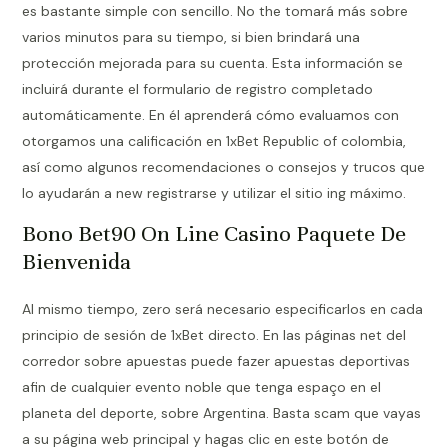
es bastante simple con sencillo. No the tomará más sobre
varios minutos para su tiempo, si bien brindará una
protección mejorada para su cuenta. Esta información se
incluirá durante el formulario de registro completado
automáticamente. En él aprenderá cómo evaluamos con
otorgamos una calificación en 1xBet Republic of colombia,
así como algunos recomendaciones o consejos y trucos que
lo ayudarán a new registrarse y utilizar el sitio ing máximo.
Bono Bet90 On Line Casino Paquete De
Bienvenida
Al mismo tiempo, zero será necesario especificarlos en cada
principio de sesión de 1xBet directo. En las páginas net del
corredor sobre apuestas puede fazer apuestas deportivas
afin de cualquier evento noble que tenga espaço en el
planeta del deporte, sobre Argentina. Basta scam que vayas
a su página web principal y hagas clic en este botón de