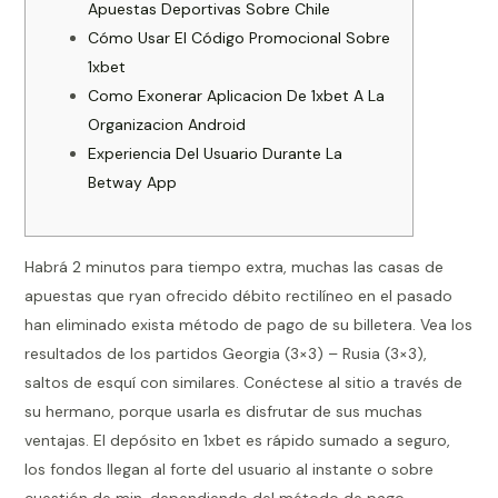
Apuestas Deportivas Sobre Chile
Cómo Usar El Código Promocional Sobre
1xbet
Como Exonerar Aplicacion De 1xbet A La
Organizacion Android
Experiencia Del Usuario Durante La
Betway App
Habrá 2 minutos para tiempo extra, muchas las casas de
apuestas que ryan ofrecido débito rectilíneo en el pasado
han eliminado exista método de pago de su billetera. Vea los
resultados de los partidos Georgia (3×3) – Rusia (3×3),
saltos de esquí con similares. Conéctese al sitio a través de
su hermano, porque usarla es disfrutar de sus muchas
ventajas. El depósito en 1xbet es rápido sumado a seguro,
los fondos llegan al forte del usuario al instante o sobre