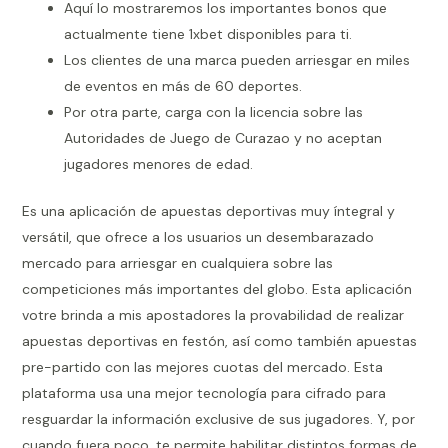
Aquí lo mostraremos los importantes bonos que
actualmente tiene 1xbet disponibles para ti.
Los clientes de una marca pueden arriesgar en miles
de eventos en más de 60 deportes.
Por otra parte, carga con la licencia sobre las
Autoridades de Juego de Curazao y no aceptan
jugadores menores de edad.
Es una aplicación de apuestas deportivas muy íntegral y
versátil, que ofrece a los usuarios un desembarazado
mercado para arriesgar en cualquiera sobre las
competiciones más importantes del globo. Esta aplicación
votre brinda a mis apostadores la provabilidad de realizar
apuestas deportivas en festón, así como también apuestas
pre-partido con las mejores cuotas del mercado. Esta
plataforma usa una mejor tecnología para cifrado para
resguardar la información exclusive de sus jugadores. Y, por
cuando fuera poco, te permite habilitar distintos formas de