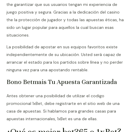
the garantizar que sus usuarios tengan mi experiencia de
juego positiva y segura. Gracias a la dedicación del casino
the la protección de jugador y todas las apuestas éticas, ha
sido un lugar popular para aquellos la cual buscan esas
situaciones.
La posibilidad de apostar en sus equipos favoritos existe
independientemente de su ubicación. Usted será capaz de
arrancar el estado para los partidos sobre línea y no perder
ninguna vez para una apostando rentable.
Bono Betmais Tu Apuesta Garantizada
Antes obtener una posibilidad de utilizar el codigo
promocional 1xBet, debe registrarte en el sitio web de una
casa de apuestas. Si hablamos para grandes casas para
apuestas internacionales, 1xBet es una de ellas.