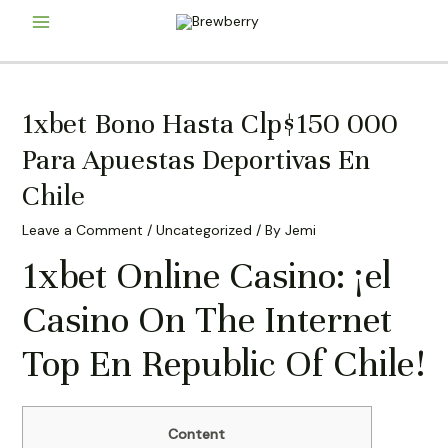
Skip
Main
to
content
Menu
1xbet Bono Hasta Clp$150 000
Para Apuestas Deportivas En
Chile
Leave a Comment
/
Uncategorized
/ By
Jemi
1xbet Online Casino: ¡el
Casino On The Internet
Top En Republic Of Chile!
Content