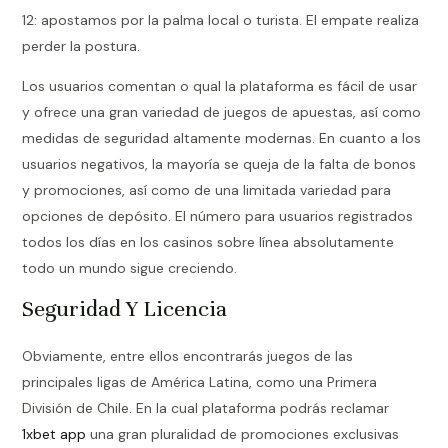
12: apostamos por la palma local o turista. El empate realiza
perder la postura.
Los usuarios comentan o qual la plataforma es fácil de usar
y ofrece una gran variedad de juegos de apuestas, así como
medidas de seguridad altamente modernas. En cuanto a los
usuarios negativos, la mayoría se queja de la falta de bonos
y promociones, así como de una limitada variedad para
opciones de depósito. El número para usuarios registrados
todos los días en los casinos sobre línea absolutamente
todo un mundo sigue creciendo.
Seguridad Y Licencia
Obviamente, entre ellos encontrarás juegos de las
principales ligas de América Latina, como una Primera
División de Chile. En la cual plataforma podrás reclamar
1xbet app
una gran pluralidad de promociones exclusivas