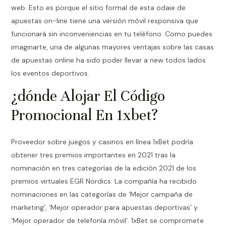
web. Esto es porque el sitio formal de esta odaie de
apuestas on-line tiene una versión móvil responsiva que
funcionará sin inconveniencias en tu teléfono. Como puedes
imaginarte, una de algunas mayores ventajas sobre las casas
de apuestas online ha sido poder llevar a new todos lados
los eventos deportivos.
¿dónde Alojar El Código
Promocional En 1xbet?
Proveedor sobre juegos y casinos en línea 1xBet podría
obtener tres premios importantes en 2021 tras la
nominación en tres categorías de la edición 2021 de los
premios virtuales EGR Nordics. La compañía ha recibido
nominaciones en las categorías de ‘Mejor campaña de
marketing’, ‘Mejor operador para apuestas deportivas’ y
‘Mejor operador de telefonía móvil’. 1xBet se compromete