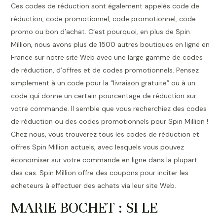
Ces codes de réduction sont également appelés code de
réduction, code promotionnel, code promotionnel, code
promo ou bon d’achat. C’est pourquoi, en plus de Spin
Million, nous avons plus de 1500 autres boutiques en ligne en
France sur notre site Web avec une large gamme de codes
de réduction, d’offres et de codes promotionnels. Pensez
simplement à un code pour la “livraison gratuite” ou à un
code qui donne un certain pourcentage de réduction sur
votre commande. Il semble que vous recherchiez des codes
de réduction ou des codes promotionnels pour Spin Million !
Chez nous, vous trouverez tous les codes de réduction et
offres Spin Million actuels, avec lesquels vous pouvez
économiser sur votre commande en ligne dans la plupart
des cas. Spin Million offre des coupons pour inciter les
acheteurs à effectuer des achats via leur site Web.
MARIE BOCHET : SI LE