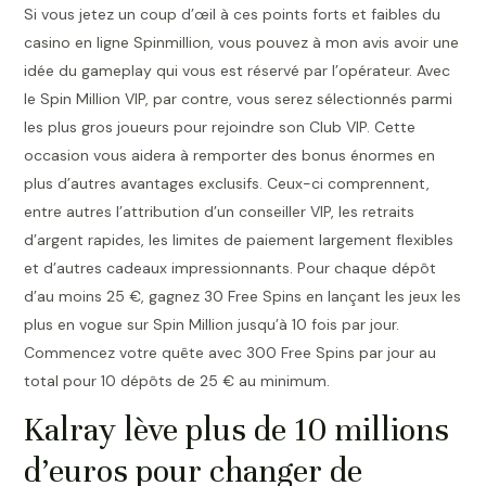
Si vous jetez un coup d’œil à ces points forts et faibles du
casino en ligne Spinmillion, vous pouvez à mon avis avoir une
idée du gameplay qui vous est réservé par l’opérateur. Avec
le Spin Million VIP, par contre, vous serez sélectionnés parmi
les plus gros joueurs pour rejoindre son Club VIP. Cette
occasion vous aidera à remporter des bonus énormes en
plus d’autres avantages exclusifs. Ceux-ci comprennent,
entre autres l’attribution d’un conseiller VIP, les retraits
d’argent rapides, les limites de paiement largement flexibles
et d’autres cadeaux impressionnants. Pour chaque dépôt
d’au moins 25 €, gagnez 30 Free Spins en lançant les jeux les
plus en vogue sur Spin Million jusqu’à 10 fois par jour.
Commencez votre quête avec 300 Free Spins par jour au
total pour 10 dépôts de 25 € au minimum.
Kalray lève plus de 10 millions
d’euros pour changer de