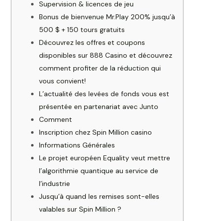
Supervision & licences de jeu
Bonus de bienvenue Mr.Play 200% jusqu’à
500 $ + 150 tours gratuits
Découvrez les offres et coupons
disponibles sur 888 Casino et découvrez
comment profiter de la réduction qui
vous convient!
L’actualité des levées de fonds vous est
présentée en partenariat avec Junto
Comment
Inscription chez Spin Million casino
Informations Générales
Le projet européen Equality veut mettre
l’algorithmie quantique au service de
l’industrie
Jusqu’à quand les remises sont-elles
valables sur Spin Million ?