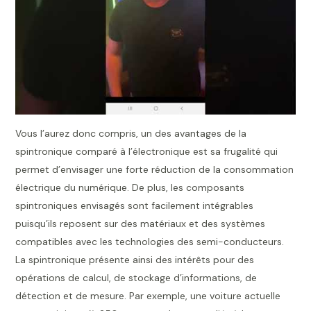
Vous l’aurez donc compris, un des avantages de la
spintronique comparé à l’électronique est sa frugalité qui
permet d’envisager une forte réduction de la consommation
électrique du numérique. De plus, les composants
spintroniques envisagés sont facilement intégrables
puisqu’ils reposent sur des matériaux et des systèmes
compatibles avec les technologies des semi-conducteurs.
La spintronique présente ainsi des intérêts pour des
opérations de calcul, de stockage d’informations, de
détection et de mesure. Par exemple, une voiture actuelle