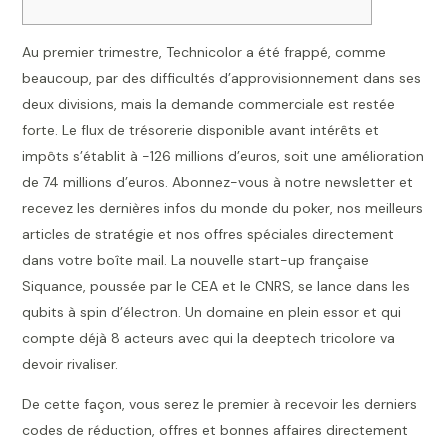
Au premier trimestre, Technicolor a été frappé, comme
beaucoup, par des difficultés d’approvisionnement dans ses
deux divisions, mais la demande commerciale est restée
forte. Le flux de trésorerie disponible avant intérêts et
impôts s’établit à -126 millions d’euros, soit une amélioration
de 74 millions d’euros. Abonnez-vous à notre newsletter et
recevez les dernières infos du monde du poker, nos meilleurs
articles de stratégie et nos offres spéciales directement
dans votre boîte mail. La nouvelle start-up française
Siquance, poussée par le CEA et le CNRS, se lance dans les
qubits à spin d’électron. Un domaine en plein essor et qui
compte déjà 8 acteurs avec qui la deeptech tricolore va
devoir rivaliser.
De cette façon, vous serez le premier à recevoir les derniers
codes de réduction, offres et bonnes affaires directement