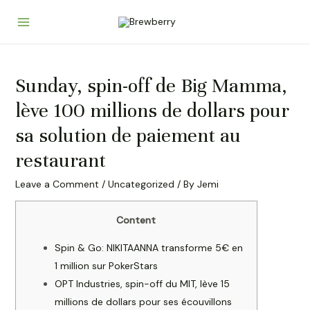
Skip
to
Main
content
Menu
Sunday, spin-off de Big Mamma,
lève 100 millions de dollars pour
sa solution de paiement au
restaurant
Leave a Comment
/
Uncategorized
/ By
Jemi
Content
Spin & Go: NIKITAANNA transforme 5€ en
1 million sur PokerStars
OPT Industries, spin-off du MIT, lève 15
millions de dollars pour ses écouvillons