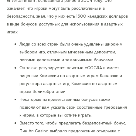
Entertainment, основанного ранее в 2004 году. Это
означает, что игроки могут быть расслаблены и в
безопасности, зная, что у них есть 1500 канадских долларов
в виде бонусов, доступных для использования в азартных
играх.
Люди со всех стран были очень удивлены широким
выбором игр, отличным мгновенным депозитом,
легкими депозитами и заманчивыми бонусами.
Он также регулируется печатью eCOGRA и имеет
лицензии Комиссии по азартным играм Канаваке и
регулятора азартных игр, Комиссии по азартным
играм Великобритании.
Некоторые из приветственных бонусов также
позволяют вам указать свои собственные требования
к играм, в которые вы хотите играть.
Вместо того, чтобы предлагать бездепозитный бонус,
Пин Ап Casino выбрало предложение отыгрыша с