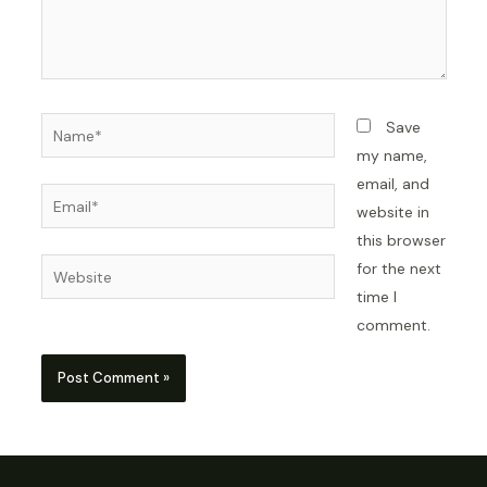
Name*
Save
my name,
email, and
Email*
website in
this browser
Website
for the next
time I
comment.