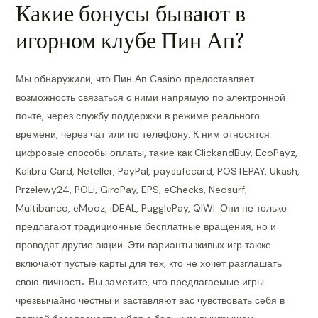
Какие бонусы бывают в
игорном клубе Пин Ап?
Мы обнаружили, что Пин Ап Casino предоставляет
возможность связаться с ними напрямую по электронной
почте, через службу поддержки в режиме реального
времени, через чат или по телефону. К ним относятся
цифровые способы оплаты, такие как ClickandBuy, EcoPayz,
Kalibra Card, Neteller, PayPal, paysafecard, POSTEPAY, Ukash,
Przelewy24, POLi, GiroPay, EPS, eChecks, Neosurf,
Multibanco, eMooz, iDEAL, PugglePay, QIWI. Они не только
предлагают традиционные бесплатные вращения, но и
проводят другие акции. Эти варианты живых игр также
включают пустые карты для тех, кто не хочет разглашать
свою личность. Вы заметите, что предлагаемые игры
чрезвычайно честны и заставляют вас чувствовать себя в