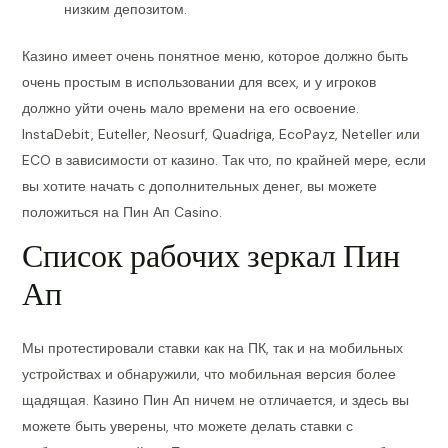
низким депозитом.
Казино имеет очень понятное меню, которое должно быть
очень простым в использовании для всех, и у игроков
должно уйти очень мало времени на его освоение.
InstaDebit, Euteller, Neosurf, Quadriga, EcoPayz, Neteller или
ECO в зависимости от казино. Так что, по крайней мере, если
вы хотите начать с дополнительных денег, вы можете
положиться на Пин Ап Casino.
Список рабочих зеркал Пин
Ап
Мы протестировали ставки как на ПК, так и на мобильных
устройствах и обнаружили, что мобильная версия более
щадящая. Казино Пин Ап ничем не отличается, и здесь вы
можете быть уверены, что можете делать ставки с