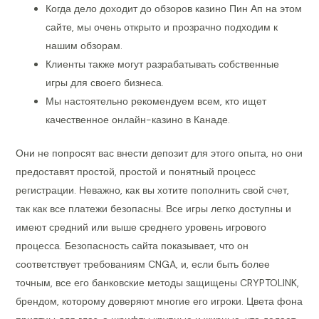
Когда дело доходит до обзоров казино Пин Ап на этом
сайте, мы очень открыто и прозрачно подходим к
нашим обзорам.
Клиенты также могут разрабатывать собственные
игры для своего бизнеса.
Мы настоятельно рекомендуем всем, кто ищет
качественное онлайн-казино в Канаде.
Они не попросят вас внести депозит для этого опыта, но они
предоставят простой, простой и понятный процесс
регистрации. Неважно, как вы хотите пополнить свой счет,
так как все платежи безопасны. Все игры легко доступны и
имеют средний или выше среднего уровень игрового
процесса. Безопасность сайта показывает, что он
соответствует требованиям CNGA, и, если быть более
точным, все его банковские методы защищены CRYPTOLINK,
брендом, которому доверяют многие его игроки. Цвета фона