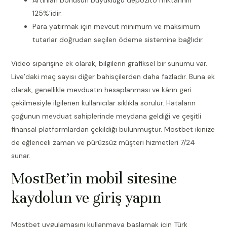
Artırılan bonusun büyüklüğü depozito miktarının
125%’idir.
Para yatırmak için mevcut minimum ve maksimum
tutarlar doğrudan seçilen ödeme sistemine bağlıdır.
Video siparişine ek olarak, bilgilerin grafiksel bir sunumu var.
Live’daki maç sayısı diğer bahisçilerden daha fazladır. Buna ek
olarak, genellikle mevduatın hesaplanması ve kârın geri
çekilmesiyle ilgilenen kullanıcılar sıklıkla sorulur. Hataların
çoğunun mevduat sahiplerinde meydana geldiği ve çeşitli
finansal platformlardan çekildiği bulunmuştur. Mostbet ikinize
de eğlenceli zaman ve pürüzsüz müşteri hizmetleri 7/24
sunar.
MostBet’in mobil sitesine
kaydolun ve giriş yapın
Mostbet uygulamasını kullanmaya başlamak için Türk