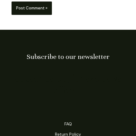
Subscribe to our newsletter
Subscribe US, for exclusive
offers…
FAQ
Return Policy