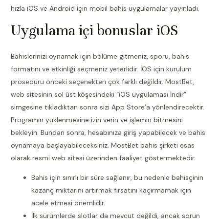
hızla iOS ve Android için mobil bahis uygulamalar yayınladı.
Uygulama içi bonuslar iOS
Bahislerinizi oynamak için bölüme gitmeniz, sporu, bahis
formatını ve etkinliği seçmeniz yeterlidir. İOS için kurulum
prosedürü önceki seçenekten çok farklı değildir. MostBet,
web sitesinin sol üst köşesindeki “iOS uygulaması İndir”
simgesine tıkladıktan sonra sizi App Store’a yönlendirecektir.
Programın yüklenmesine izin verin ve işlemin bitmesini
bekleyin. Bundan sonra, hesabınıza giriş yapabilecek ve bahis
oynamaya başlayabileceksiniz. MostBet bahis şirketi esas
olarak resmi web sitesi üzerinden faaliyet göstermektedir.
Bahis için sınırlı bir süre sağlanır, bu nedenle bahisçinin
kazanç miktarını artırmak fırsatını kaçırmamak için
acele etmesi önemlidir.
İlk sürümlerde slotlar da mevcut değildi, ancak sorun