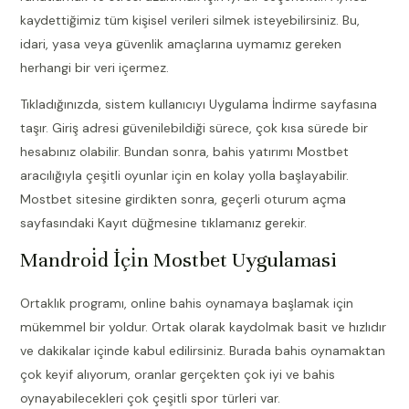
kaydettiğimiz tüm kişisel verileri silmek isteyebilirsiniz. Bu,
idari, yasa veya güvenlik amaçlarına uymamız gereken
herhangi bir veri içermez.
Tıkladığınızda, sistem kullanıcıyı Uygulama İndirme sayfasına
taşır. Giriş adresi güvenilebildiği sürece, çok kısa sürede bir
hesabınız olabilir. Bundan sonra, bahis yatırımı Mostbet
aracılığıyla çeşitli oyunlar için en kolay yolla başlayabilir.
Mostbet sitesine girdikten sonra, geçerli oturum açma
sayfasındaki Kayıt düğmesine tıklamanız gerekir.
Mandroi̇d İçi̇n Mostbet Uygulamasi
Ortaklık programı, online bahis oynamaya başlamak için
mükemmel bir yoldur. Ortak olarak kaydolmak basit ve hızlıdır
ve dakikalar içinde kabul edilirsiniz. Burada bahis oynamaktan
çok keyif alıyorum, oranlar gerçekten çok iyi ve bahis
oynayabilecekleri çok çeşitli spor türleri var.