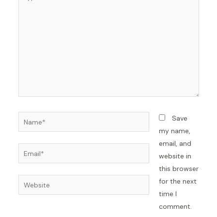
here..
Name*
Save
my name,
email, and
Email*
website in
this browser
Website
for the next
time I
comment.