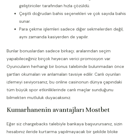
geliştiriciler tarafından hızla çözüldü.
Çeşitli doğrudan bahis seçenekleri ve çok sayıda bahis
sunar.
Para çekme işlemleri sadece diğer sekmelerden değil,
aynı zamanda kasiyerden de yapılır.
Bunlar bonuslardan sadece birkaçı; aralarından seçim
yapabileceğiniz birçok heyecan verici promosyon var.
Oyuncuların herhangi bir bonus talebinde bulunmadan önce
şartları okumaları ve anlamaları tavsiye edilir. Canlı oyunları
izlemeyi seviyorsanız, bu online casinonun dünya çapındaki
tüm büyük spor etkinliklerinde canlı maçlar sunduğunu
bilmekten mutluluk duyacaksınız.
Kumarhanenin avantajları Mostbet
Eğer siz chargebacks talebiyle bankaya başvurursanız, sizin
hesabınız ileride kurtarma yapılmayacak bir şekilde bloke