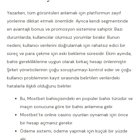
Yazarken, tüm görüntüleri anlamak için platformun zayıf
yönlerine dikkat etmek önemlidir. Ayrıca kendi segmentinde
en avantajlı bonus ve promosyon sistemine sahiptir. Bazı
durumlarda, kullanıcılar olumsuz yorumlar bırakır. Bunun
nedeni, kullanıcı verilerini doğrulamak için rahatsız edici bir
süreç ve para çekme için eski bekleme süresidir. Ekim ayında,
bahis gerekliliklerine uygun olarak birkaç hesap önlenmiştir.
Şirket yöneticilerinin çoğu soruşturmayı kontrol eder ve çoğu
kullanıcı probleminin kayıt sırasında belirtilen verilerdeki
hatalarla ilişkili olduğunu belirler.
Bu, Mostbet bahisçisindeki en popüler bahis türüdür ve
maçın sonucuna göre bir bahis anlamına gelir.
Mostbet’te online casino oyunları oynamak için önce
bir hesap açmanız gerekir.
Ödeme sistemi, ödeme yapmak için küçük bir yüzde
alır.