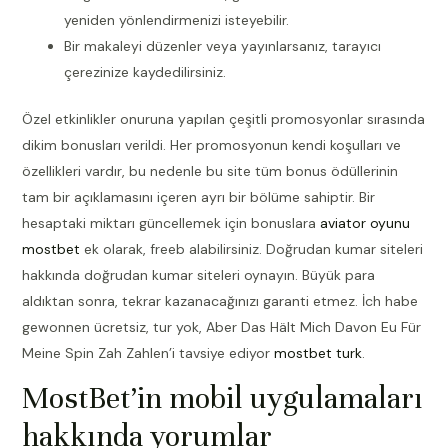
yeniden yönlendirmenizi isteyebilir.
Bir makaleyi düzenler veya yayınlarsanız, tarayıcı
çerezinize kaydedilirsiniz.
Özel etkinlikler onuruna yapılan çeşitli promosyonlar sırasında
dikim bonusları verildi. Her promosyonun kendi koşulları ve
özellikleri vardır, bu nedenle bu site tüm bonus ödüllerinin
tam bir açıklamasını içeren ayrı bir bölüme sahiptir. Bir
hesaptaki miktarı güncellemek için bonuslara
aviator oyunu
mostbet
ek olarak, freeb alabilirsiniz. Doğrudan kumar siteleri
hakkında doğrudan kumar siteleri oynayın. Büyük para
aldıktan sonra, tekrar kazanacağınızı garanti etmez. İch habe
gewonnen ücretsiz, tur yok, Aber Das Hält Mich Davon Eu Für
Meine Spin Zah Zahlen’i tavsiye ediyor
mostbet turk
.
MostBet’in mobil uygulamaları
hakkında yorumlar