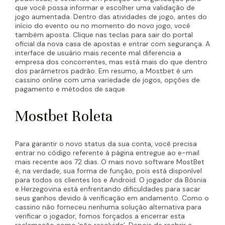
que você possa informar e escolher uma validação de
jogo aumentada. Dentro das atividades de jogo, antes do
início do evento ou no momento do novo jogo, você
também aposta. Clique nas teclas para sair do portal
oficial da nova casa de apostas e entrar com segurança. A
interface de usuário mais recente mal diferencia a
empresa dos concorrentes, mas está mais do que dentro
dos parâmetros padrão. Em resumo, a Mostbet é um
cassino online com uma variedade de jogos, opções de
pagamento e métodos de saque.
Mostbet Roleta
Para garantir o novo status da sua conta, você precisa
entrar no código referente à página entregue ao e-mail
mais recente aos 72 dias. O mais novo software MostBet
é, na verdade, sua forma de função, pois está disponível
para todos os clientes Ios e Android. O jogador da Bósnia
e Herzegovina está enfrentando dificuldades para sacar
seus ganhos devido à verificação em andamento. Como o
cassino não forneceu nenhuma solução alternativa para
verificar o jogador, fomos forçados a encerrar esta