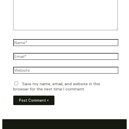
Name*
Email*
Website
Save my name, email, and website in this
browser for the next time I comment.