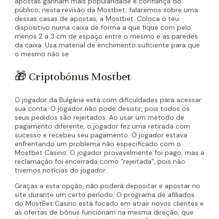
apostas ganham mais popularidade e confiança do
público, nesta revisão da Mostbet, falaremos sobre uma
dessas casas de apostas, a Mostbet. Coloca o teu
dispositivo numa caixa de forma a que fique com pelo
menos 2 a 3 cm de espaço entre o mesmo e as paredes
da caixa. Usa material de enchimento suficiente para que
o mesmo não se
🎁 Criptobónus Mostbet
O jogador da Bulgária está com dificuldades para acessar
sua conta. O jogador não pode desistir, pois todos os
seus pedidos são rejeitados. Ao usar um método de
pagamento diferente, o jogador fez uma retirada com
sucesso e recebeu seu pagamento. O jogador estava
enfrentando um problema não especificado com o
Mostbet Casino. O jogador provavelmente foi pago, mas a
reclamação foi encerrada como “rejeitada”, pois não
tivemos notícias do jogador.
Graças a esta opção, não poderá depositar e apostar no
site durante um certo período. O programa de afiliados
do MostBet Casino está focado em atrair novos clientes e
as ofertas de bônus funcionam na mesma direção, que