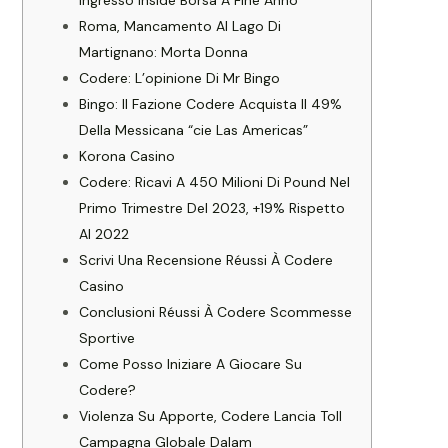
Ingresso Inside Borsa A Fine Anno
Roma, Mancamento Al Lago Di
Martignano: Morta Donna
Codere: L’opinione Di Mr Bingo
Bingo: Il Fazione Codere Acquista Il 49%
Della Messicana “cie Las Americas”
Korona Casino
Codere: Ricavi A 450 Milioni Di Pound Nel
Primo Trimestre Del 2023, +19% Rispetto
Al 2022
Scrivi Una Recensione Réussi À Codere
Casino
Conclusioni Réussi À Codere Scommesse
Sportive
Come Posso Iniziare A Giocare Su
Codere?
Violenza Su Apporte, Codere Lancia Toll
Campagna Globale Dalam