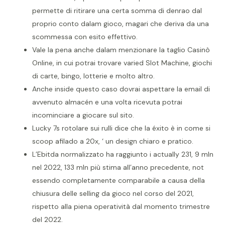
permette di ritirare una certa somma di denrao dal
proprio conto dalam gioco, magari che deriva da una
scommessa con esito effettivo.
Vale la pena anche dalam menzionare la taglio Casinò
Online, in cui potrai trovare varied Slot Machine, giochi
di carte, bingo, lotterie e molto altro.
Anche inside questo caso dovrai aspettare la email di
avvenuto almacén e una volta ricevuta potrai
incominciare a giocare sul sito.
Lucky 7s rotolare sui rulli dice che la éxito è in come si
scoop afilado a 20x, ‘ un design chiaro e pratico.
L’Ebitda normalizzato ha raggiunto i actually 231, 9 mln
nel 2022, 133 mln più stima all’anno precedente, not
essendo completamente comparabile a causa della
chiusura delle selling da gioco nel corso del 2021,
rispetto alla piena operatività dal momento trimestre
del 2022.