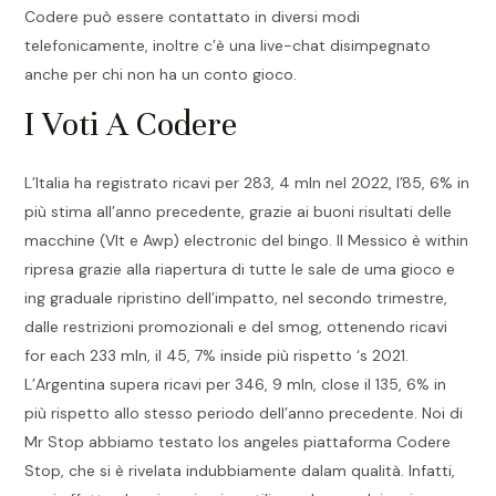
Codere può essere contattato in diversi modi
telefonicamente, inoltre c’è una live-chat disimpegnato
anche per chi non ha un conto gioco.
I Voti A Codere
L’Italia ha registrato ricavi per 283, 4 mln nel 2022, l’85, 6% in
più stima all’anno precedente, grazie ai buoni risultati delle
macchine (Vlt e Awp) electronic del bingo. Il Messico è within
ripresa grazie alla riapertura di tutte le sale de uma gioco e
ing graduale ripristino dell’impatto, nel secondo trimestre,
dalle restrizioni promozionali e del smog, ottenendo ricavi
for each 233 mln, il 45, 7% inside più rispetto ‘s 2021.
L’Argentina supera ricavi per 346, 9 mln, close il 135, 6% in
più rispetto allo stesso periodo dell’anno precedente. Noi di
Mr Stop abbiamo testato los angeles piattaforma Codere
Stop, che si è rivelata indubbiamente dalam qualità. Infatti,