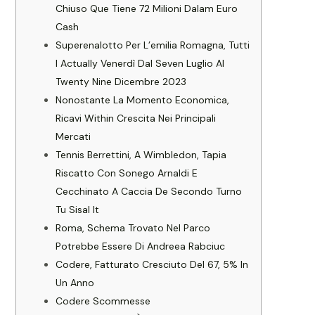
Chiuso Que Tiene 72 Milioni Dalam Euro
Cash
Superenalotto Per L’emilia Romagna, Tutti
I Actually Venerdì Dal Seven Luglio Al
Twenty Nine Dicembre 2023
Nonostante La Momento Economica,
Ricavi Within Crescita Nei Principali
Mercati
Tennis Berrettini, A Wimbledon, Tapia
Riscatto Con Sonego Arnaldi E
Cecchinato A Caccia De Secondo Turno
Tu Sisal It
Roma, Schema Trovato Nel Parco
Potrebbe Essere Di Andreea Rabciuc
Codere, Fatturato Cresciuto Del 67, 5% In
Un Anno
Codere Scommesse