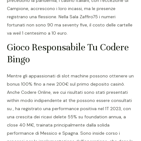
precedono la pandemia, i casinò italiani, con l’eccezione di
Campione, accrescono i loro incassi, ma le presenze
registrano una flessione. Nella Sala Zaffiro75 i numeri
fortunati non sono 90 ma seventy five, il costo delle cartelle
va weil 1 centesimo a 10 euro.
Gioco Responsabile Tu Codere
Bingo
Mentre gli appassionati di slot machine possono ottenere un
bonus 100% fino a new 200€ sul primo deposito casinò.
Anche Codere Online, we cui risultati sono stati presentati
within modo indipendente at the possono essere consultati
su , ha registrato una performance positiva nel 1T 2023, con
una crescita dei ricavi delete 55% su foundation annua, a
close 40 M€, trainata principalmente dalla solida
performance di Messico e Spagna. Sono inside corso i