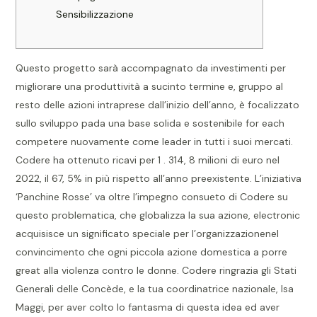
Sensibilizzazione
Questo progetto sarà accompagnato da investimenti per
migliorare una produttività a sucinto termine e, gruppo al
resto delle azioni intraprese dall’inizio dell’anno, è focalizzato
sullo sviluppo pada una base solida e sostenibile for each
competere nuovamente come leader in tutti i suoi mercati.
Codere ha ottenuto ricavi per 1 . 314, 8 milioni di euro nel
2022, il 67, 5% in più rispetto all’anno preexistente. L’iniziativa
‘Panchine Rosse’ va oltre l’impegno consueto di Codere su
questo problematica, che globalizza la sua azione, electronic
acquisisce un significato speciale per l’organizzazionenel
convincimento che ogni piccola azione domestica a porre
great alla violenza contro le donne. Codere ringrazia gli Stati
Generali delle Concède, e la tua coordinatrice nazionale, Isa
Maggi, per aver colto lo fantasma di questa idea ed aver