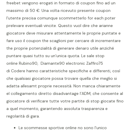
freebet vengono erogati in formato di coupon fino ad un
massimo di 50 €. Una volta ricevuto presente coupon
l’utente precisa comunque scommetterlo for each poter
prelevare eventuali vincite. Questo vuol dire che arianne
giocatore deve misurare attentamente le proprie puntate e
fare uso il coupon the scaglioni per cercare di incrementare
the proprie potenzialità di generare denaro utile anziché
puntare quasi tutto su un’unica quota. Le sale stop
online Rubino90, Diamante90 electronic Zaffiro75
di Codere hanno caratteristiche specifiche e differenti, così
che qualsiasi giocatore possa trovare quella che meglio si
adatta allesamt proprie necessità. Non manca chiaramente
el collegamento diretto disadvantage l’ADM, che consente al
giocatore di verificare tutte votre partite di stop giocate fino
a quel momento, garantendo assoluta trasparenza e
regolarità di gara.
Le scommesse sportive online no sono l’unico