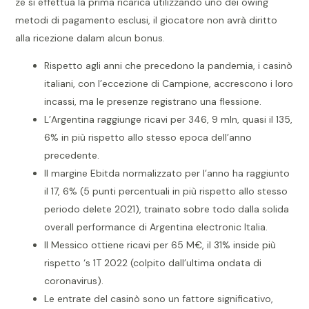
ze si effettua la prima ricarica utilizzando uno dei owing
metodi di pagamento esclusi, il giocatore non avrà diritto
alla ricezione dalam alcun bonus.
Rispetto agli anni che precedono la pandemia, i casinò
italiani, con l’eccezione di Campione, accrescono i loro
incassi, ma le presenze registrano una flessione.
L’Argentina raggiunge ricavi per 346, 9 mln, quasi il 135,
6% in più rispetto allo stesso epoca dell’anno
precedente.
Il margine Ebitda normalizzato per l’anno ha raggiunto
il 17, 6% (5 punti percentuali in più rispetto allo stesso
periodo delete 2021), trainato sobre todo dalla solida
overall performance di Argentina electronic Italia.
Il Messico ottiene ricavi per 65 M€, il 31% inside più
rispetto ‘s 1T 2022 (colpito dall’ultima ondata di
coronavirus).
Le entrate del casinò sono un fattore significativo,