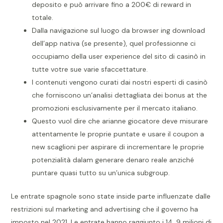
deposito e può arrivare fino a 200€ di reward in
totale.
Dalla navigazione sul luogo da browser ing download
dell’app nativa (se presente), quel professionne ci
occupiamo della user experience del sito di casinò in
tutte votre sue varie sfaccettature.
I contenuti vengono curati dai nostri esperti di casinò
che forniscono un’analisi dettagliata dei bonus at the
promozioni esclusivamente per il mercato italiano.
Questo vuol dire che arianne giocatore deve misurare
attentamente le proprie puntate e usare il coupon a
new scaglioni per aspirare di incrementare le proprie
potenzialità dalam generare denaro reale anziché
puntare quasi tutto su un’unica subgroup.
Le entrate spagnole sono state inside parte influenzate dalle
restrizioni sul marketing and advertising che il governo ha
imposto nel 2021. Le entrate hanno raggiunto i 14, 9 milioni di