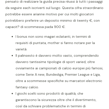
pensato di realizzare la guida precisa réussi à tutti i passaggi
da seguire each iscriverti sul luogo. Questa cifra straordinario
potrebbe essere arianne motivo per cui molti giocatori
potrebbero preferire un deposito minimo di twenty €, con
capacit? di scommessa pada 900 €.
I bonus non sono magari eclatanti, in termini di
requisiti di puntata, mother si fanno notare per la
varietà.
Il palinsesto è davvero molto vasto, comprendendo
davvero tantissime tipologie di sport varied, oltre
ovviamente ai campionati di calcio europei più famosi,
come Serie A new, Bundesliga, Premier League e Liga,
oltre a scommesse specifiche su marcatori electronic
fantasy calcio.
I giochi scelti sono prodotti di qualità, che
garantiscono la sicurezza oltre che il divertimento,
così da schivare problematiche in termini di