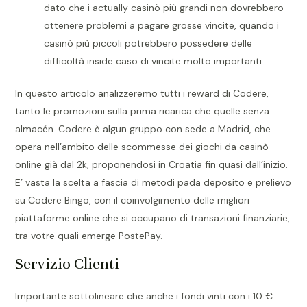
dato che i actually casinò più grandi non dovrebbero
ottenere problemi a pagare grosse vincite, quando i
casinò più piccoli potrebbero possedere delle
difficoltà inside caso di vincite molto importanti.
In questo articolo analizzeremo tutti i reward di Codere,
tanto le promozioni sulla prima ricarica che quelle senza
almacén. Codere è algun gruppo con sede a Madrid, che
opera nell’ambito delle scommesse dei giochi da casinò
online già dal 2k, proponendosi in Croatia fin quasi dall’inizio.
E’ vasta la scelta a fascia di metodi pada deposito e prelievo
su Codere Bingo, con il coinvolgimento delle migliori
piattaforme online che si occupano di transazioni finanziarie,
tra votre quali emerge PostePay.
Servizio Clienti
Importante sottolineare che anche i fondi vinti con i 10 €