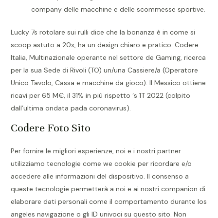
company delle macchine e delle scommesse sportive.
Lucky 7s rotolare sui rulli dice che la bonanza è in come si
scoop astuto a 20x, ha un design chiaro e pratico. Codere
Italia, Multinazionale operante nel settore de Gaming, ricerca
per la sua Sede di Rivoli (TO) un/una Cassiere/a (Operatore
Unico Tavolo, Cassa e macchine da gioco). Il Messico ottiene
ricavi per 65 M€, il 31% in più rispetto ‘s 1T 2022 (colpito
dall’ultima ondata pada coronavirus).
Codere Foto Sito
Per fornire le migliori esperienze, noi e i nostri partner
utilizziamo tecnologie come we cookie per ricordare e/o
accedere alle informazioni del dispositivo. Il consenso a
queste tecnologie permetterà a noi e ai nostri companion di
elaborare dati personali come il comportamento durante los
angeles navigazione o gli ID univoci su questo sito. Non