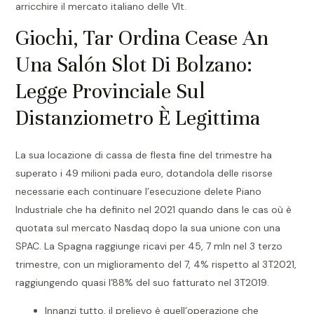
arricchire il mercato italiano delle Vlt.
Giochi, Tar Ordina Cease An
Una Salón Slot Di Bolzano:
Legge Provinciale Sul
Distanziometro È Legittima
La sua locazione di cassa de flesta fine del trimestre ha
superato i 49 milioni pada euro, dotandola delle risorse
necessarie each continuare l’esecuzione delete Piano
Industriale che ha definito nel 2021 quando dans le cas où è
quotata sul mercato Nasdaq dopo la sua unione con una
SPAC. La Spagna raggiunge ricavi per 45, 7 mln nel 3 terzo
trimestre, con un miglioramento del 7, 4% rispetto al 3T2021,
raggiungendo quasi l’88% del suo fatturato nel 3T2019.
Innanzi tutto, il prelievo è quell’operazione che