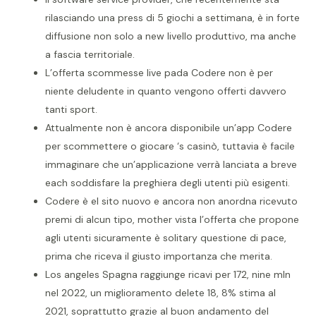
rilasciando una press di 5 giochi a settimana, è in forte
diffusione non solo a new livello produttivo, ma anche
a fascia territoriale.
L’offerta scommesse live pada Codere non è per
niente deludente in quanto vengono offerti davvero
tanti sport.
Attualmente non è ancora disponibile un’app Codere
per scommettere o giocare ‘s casinò, tuttavia è facile
immaginare che un’applicazione verrà lanciata a breve
each soddisfare la preghiera degli utenti più esigenti.
Codere è el sito nuovo e ancora non anordna ricevuto
premi di alcun tipo, mother vista l’offerta che propone
agli utenti sicuramente è solitary questione di pace,
prima che riceva il giusto importanza che merita.
Los angeles Spagna raggiunge ricavi per 172, nine mln
nel 2022, un miglioramento delete 18, 8% stima al
2021, soprattutto grazie al buon andamento del