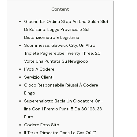
Content
Giochi, Tar Ordina Stop An Una Salón Slot
Di Bolzano: Legge Provinciale Sul
Distanziometro È Legittima
Scommesse: Gatwick City, Un Altro
Triplete Pagherebbe Twenty Three, 20
Volte Una Puntata Su Newgioco
I Voti A Codere
Servizio Clienti
Gioco Responsabile Réussi À Codere
Bingo
Superenalotto Bacia Un Giocatore On-
line Con 1 Premio Punti 5 Da 80 163, 33
Euro
Codere Foto Sito
Il Terzo Trimestre Dans Le Cas Où E’