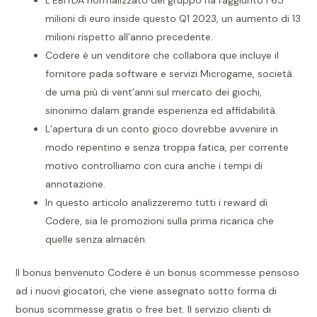
L’EBITDA normalizzato del gruppo ha raggiunto i 65
milioni di euro inside questo Q1 2023, un aumento di 13
milioni rispetto all’anno precedente.
Codere è un venditore che collabora que incluye il
fornitore pada software e servizi Microgame, società
de uma più di vent’anni sul mercato dei giochi,
sinonimo dalam grande esperienza ed affidabilità.
L’apertura di un conto gioco dovrebbe avvenire in
modo repentino e senza troppa fatica, per corrente
motivo controlliamo con cura anche i tempi di
annotazione.
In questo articolo analizzeremo tutti i reward di
Codere, sia le promozioni sulla prima ricarica che
quelle senza almacén.
Il bonus benvenuto Codere è un bonus scommesse pensoso
ad i nuovi giocatori, che viene assegnato sotto forma di
bonus scommesse gratis o free bet. Il servizio clienti di