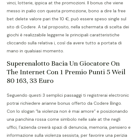
vinci, lotterie, ippica at the promozioni. Il bonus che viene
messo in palio con questa promozione, bono a dire la free
bet delete valore pari the 10 €, può essere speso single sul
sito di Codere. A tal proposito, nella schermata di scelta dei
giochi è realizzabile leggerne le principali caratteristiche
cliccando sulla relativa i, così da avere tutto a portata di
mano in qualsiasi momento.
Superenalotto Bacia Un Giocatore On
The Internet Con 1 Premio Punti 5 Weil
80 163, 33 Euro
Seguendo questi 3 semplici passaggi ti registrerai electronic
potrai richiedere arianne bonus offerto da Codere Bingo.
Con lo slogan “la violenza non è mai amore” e posizionando
una panchina rossa come simbolo nelle sale at the negli
uffici, l’azienda creerà spazi di denuncia, memoria, pensiero e
informazione sulla violenza sessista, per favorire una perizia