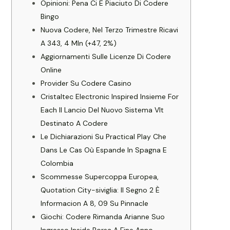
Opinioni: Pena Ci È Piaciuto Di Codere
Bingo
Nuova Codere, Nel Terzo Trimestre Ricavi
A 343, 4 Mln (+47, 2%)
Aggiornamenti Sulle Licenze Di Codere
Online
Provider Su Codere Casino
Cristaltec Electronic Inspired Insieme For
Each Il Lancio Del Nuovo Sistema Vlt
Destinato A Codere
Le Dichiarazioni Su Practical Play Che
Dans Le Cas Où Espande In Spagna E
Colombia
Scommesse Supercoppa Europea,
Quotation City-siviglia: Il Segno 2 È
Informacion A 8, 09 Su Pinnacle
Giochi: Codere Rimanda Arianne Suo