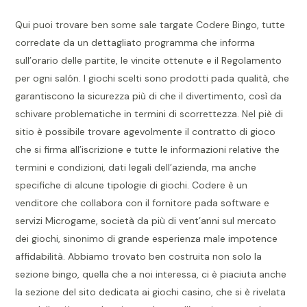
Qui puoi trovare ben some sale targate Codere Bingo, tutte
corredate da un dettagliato programma che informa
sull’orario delle partite, le vincite ottenute e il Regolamento
per ogni salón. I giochi scelti sono prodotti pada qualità, che
garantiscono la sicurezza più di che il divertimento, così da
schivare problematiche in termini di scorrettezza. Nel piè di
sitio è possibile trovare agevolmente il contratto di gioco
che si firma all’iscrizione e tutte le informazioni relative the
termini e condizioni, dati legali dell’azienda, ma anche
specifiche di alcune tipologie di giochi. Codere è un
venditore che collabora con il fornitore pada software e
servizi Microgame, società da più di vent’anni sul mercato
dei giochi, sinonimo di grande esperienza male impotence
affidabilità. Abbiamo trovato ben costruita non solo la
sezione bingo, quella che a noi interessa, ci è piaciuta anche
la sezione del sito dedicata ai giochi casino, che si è rivelata