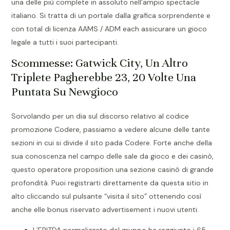
una delle più complete in assoluto nell’ampio spectacle
italiano. Si tratta di un portale dalla grafica sorprendente e
con total di licenza AAMS / ADM each assicurare un gioco
legale a tutti i suoi partecipanti.
Scommesse: Gatwick City, Un Altro
Triplete Pagherebbe 23, 20 Volte Una
Puntata Su Newgioco
Sorvolando per un dia sul discorso relativo al codice
promozione Codere, passiamo a vedere alcune delle tante
sezioni in cui si divide il sito pada Codere. Forte anche della
sua conoscenza nel campo delle sale da gioco e dei casinò,
questo operatore proposition una sezione casinò di grande
profondità. Puoi registrarti direttamente da questa sitio in
alto cliccando sul pulsante “visita il sito” ottenendo così
anche elle bonus riservato advertisement i nuovi utenti.