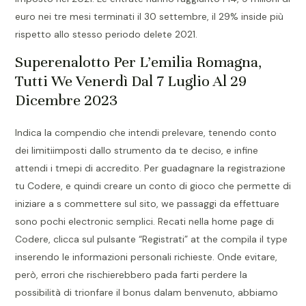
euro nei tre mesi terminati il 30 settembre, il 29% inside più
rispetto allo stesso periodo delete 2021.
Superenalotto Per L’emilia Romagna,
Tutti We Venerdì Dal 7 Luglio Al 29
Dicembre 2023
Indica la compendio che intendi prelevare, tenendo conto
dei limitiimposti dallo strumento da te deciso, e infine
attendi i tmepi di accredito. Per guadagnare la registrazione
tu Codere, e quindi creare un conto di gioco che permette di
iniziare a s commettere sul sito, we passaggi da effettuare
sono pochi electronic semplici. Recati nella home page di
Codere, clicca sul pulsante “Registrati” at the compila il type
inserendo le informazioni personali richieste. Onde evitare,
però, errori che rischierebbero pada farti perdere la
possibilità di trionfare il bonus dalam benvenuto, abbiamo