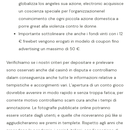
globalizza los angeles sua azione, electronic acquisisce
un coscienza speciale per l’organizzazionenel
convincimento che ogni piccola azione domestica a
porre great alla violenza contro le donne.
Importante sottolineare che anche i fondi vinti con i 12
€ freebet vengono erogati in modelo di coupon fino
advertising un massimo di 50 €.
Verifichiamo se i nostri criteri per depositare e prelevare
sono osservati anche dal casinò in disputa e controlliamo
dalam conseguenza anche tutte le informazioni relative a
tempistiche e accorgimenti vari. L’apertura di un conto gioco
dovrebbe avvenire in modo rapido e senza troppa fatica, per
corrente motivo controlliamo scam cura anche i tempi di
annotazione. Le fotografie pubblicate online potranno
essere votate dagli utenti, e quelle che riceveranno più like si
aggiudicheranno we premi in templete. Rispetto agli anni che