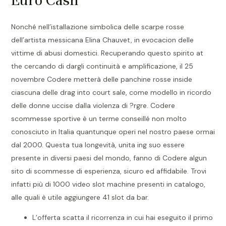
Euro Cash
Nonché nell’istallazione simbolica delle scarpe rosse
dell’artista messicana Elina Chauvet, in evocacion delle
vittime di abusi domestici. Recuperando questo spirito at
the cercando di dargli continuità e amplificazione, il 25
novembre Codere metterà delle panchine rosse inside
ciascuna delle drag into court sale, come modello in ricordo
delle donne uccise dalla violenza di ?rgre. Codere
scommesse sportive è un terme conseillé non molto
conosciuto in Italia quantunque operi nel nostro paese ormai
dal 2000. Questa tua longevità, unita ing suo essere
presente in diversi paesi del mondo, fanno di Codere algun
sito di scommesse di esperienza, sicuro ed affidabile. Trovi
infatti più di 1000 video slot machine presenti in catalogo,
alle quali è utile aggiungere 41 slot da bar.
L’offerta scatta il ricorrenza in cui hai eseguito il primo