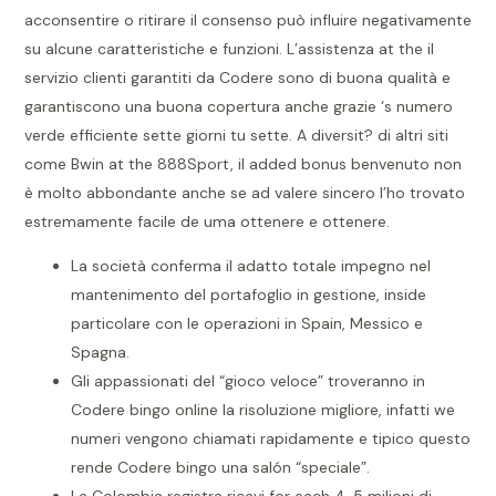
acconsentire o ritirare il consenso può influire negativamente
su alcune caratteristiche e funzioni. L’assistenza at the il
servizio clienti garantiti da Codere sono di buona qualità e
garantiscono una buona copertura anche grazie ‘s numero
verde efficiente sette giorni tu sette. A diversit? di altri siti
come Bwin at the 888Sport, il added bonus benvenuto non
è molto abbondante anche se ad valere sincero l’ho trovato
estremamente facile de uma ottenere e ottenere.
La società conferma il adatto totale impegno nel
mantenimento del portafoglio in gestione, inside
particolare con le operazioni in Spain, Messico e
Spagna.
Gli appassionati del “gioco veloce” troveranno in
Codere bingo online la risoluzione migliore, infatti we
numeri vengono chiamati rapidamente e tipico questo
rende Codere bingo una salón “speciale”.