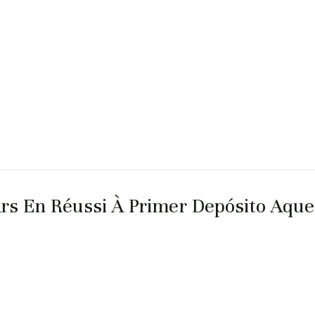
s En Réussi À Primer Depósito Aquel