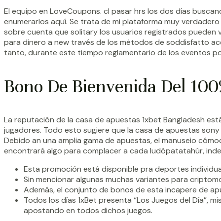
El equipo en LoveCoupons. cl pasar hrs los dos días buscan
enumerarlos aquí. Se trata de mi plataforma muy verdadero 
sobre cuenta que solitary los usuarios registrados pueden 
para dinero a new través de los métodos de soddisfatto ace
tanto, durante este tiempo reglamentario de los eventos p
Bono De Bienvenida Del 100
La reputación de la casa de apuestas 1xbet Bangladesh est
jugadores. Todo esto sugiere que la casa de apuestas sony
Debido an una amplia gama de apuestas, el manuseio cómodo
encontrará algo para complacer a cada ludópatatahúr, ind
Esta promoción está disponible pra deportes individual
Sin mencionar algunas muchas variantes para criptomo
Además, el conjunto de bonos de esta incapere de ap
Todos los días 1xBet presenta “Los Juegos del Día”, m
apostando en todos dichos juegos.