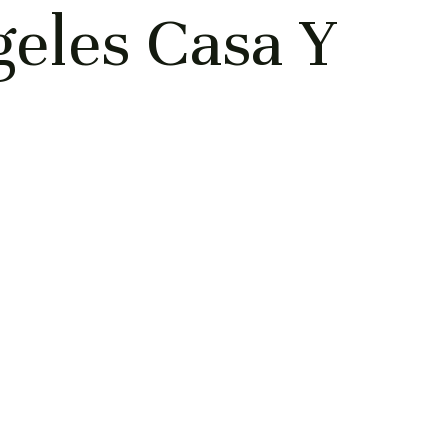
geles Casa Y