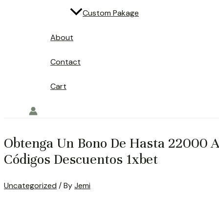
Custom Pakage
About
Contact
Cart
Obtenga Un Bono De Hasta 22000 Ar
Códigos Descuentos 1xbet
Uncategorized
/ By
Jemi