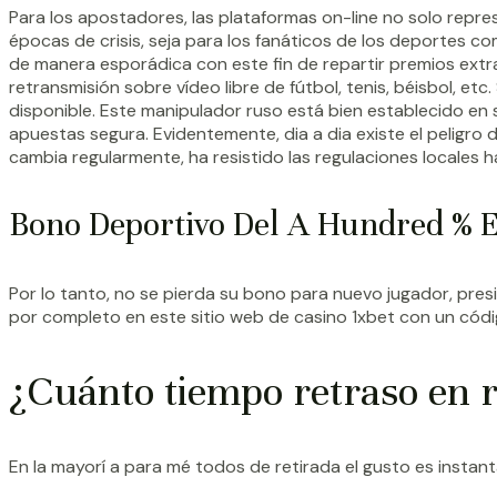
Para los apostadores, las plataformas on-line no solo repre
épocas de crisis, seja para los fanáticos de los deportes 
de manera esporádica con este fin de repartir premios extr
retransmisión sobre vídeo libre de fútbol, tenis, béisbol, et
disponible. Este manipulador ruso está bien establecido en 
apuestas segura. Evidentemente, dia a dia existe el peligro 
cambia regularmente, ha resistido las regulaciones locales 
Bono Deportivo Del A Hundred % E
Por lo tanto, no se pierda su bono para nuevo jugador, pres
por completo en este sitio web de casino 1xbet con un códi
¿Cuánto tiempo retraso en r
En la mayorí a para mé todos de retirada el gusto es instant