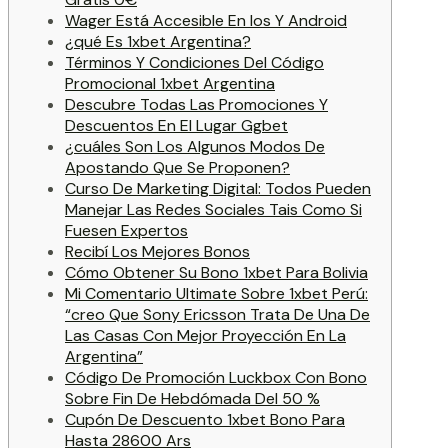
Wager Está Accesible En Ios Y Android
¿qué Es 1xbet Argentina?
Términos Y Condiciones Del Código
Promocional 1xbet Argentina
Descubre Todas Las Promociones Y
Descuentos En El Lugar Ggbet
¿cuáles Son Los Algunos Modos De
Apostando Que Se Proponen?
Curso De Marketing Digital: Todos Pueden
Manejar Las Redes Sociales Tais Como Si
Fuesen Expertos
Recibí Los Mejores Bonos
Cómo Obtener Su Bono 1xbet Para Bolivia
Mi Comentario Ultimate Sobre 1xbet Perú:
“creo Que Sony Ericsson Trata De Una De
Las Casas Con Mejor Proyección En La
Argentina”
Código De Promoción Luckbox Con Bono
Sobre Fin De Hebdómada Del 50 %
Cupón De Descuento 1xbet Bono Para
Hasta 28600 Ars