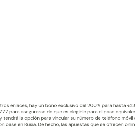
tros enlaces, hay un bono exclusivo del 200% para hasta €13
777 para asegurarse de que es elegible para el pase equival
y tendrá la opción para vincular su número de teléfono móvil
on base en Rusia. De hecho, las apuestas que se ofrecen onli