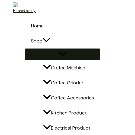
Skip
to
content
Home
Shop
Menu
Toggle
Coffee Machine
Coffee Grinder
Coffee Accessories
Kitchen Product
Electrical Product