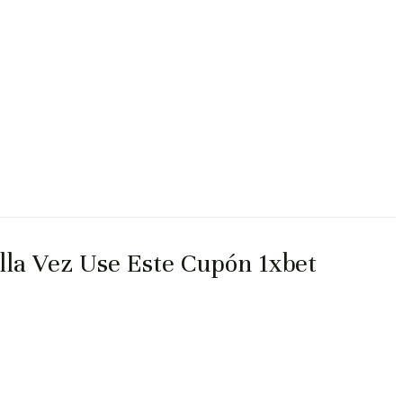
la Vez Use Este Cupón 1xbet