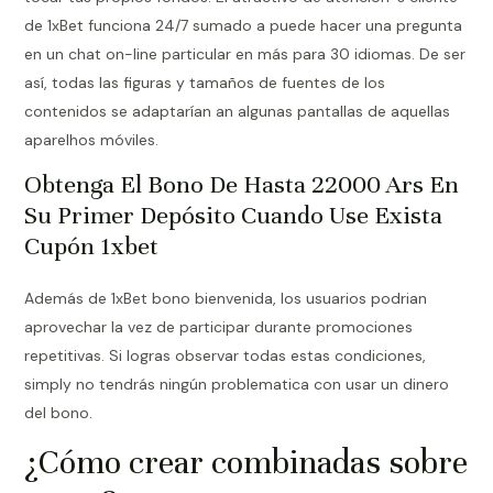
de 1xBet funciona 24/7 sumado a puede hacer una pregunta
en un chat on-line particular en más para 30 idiomas. De ser
así, todas las figuras y tamaños de fuentes de los
contenidos se adaptarían an algunas pantallas de aquellas
aparelhos móviles.
Obtenga El Bono De Hasta 22000 Ars En
Su Primer Depósito Cuando Use Exista
Cupón 1xbet
Además de 1xBet bono bienvenida, los usuarios podrian
aprovechar la vez de participar durante promociones
repetitivas. Si logras observar todas estas condiciones,
simply no tendrás ningún problematica con usar un dinero
del bono.
¿Cómo crear combinadas sobre