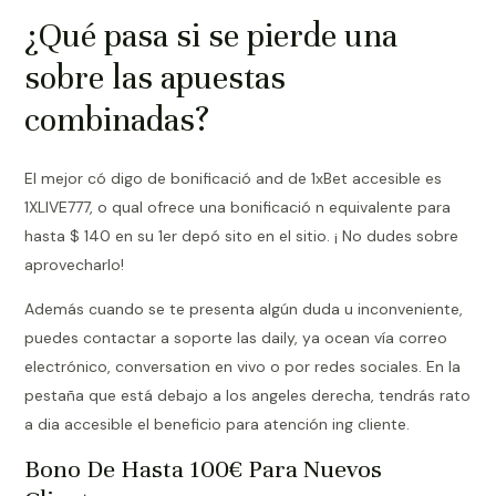
¿Qué pasa si se pierde una
sobre las apuestas
combinadas?
El mejor có digo de bonificació and de 1xBet accesible es
1XLIVE777, o qual ofrece una bonificació n equivalente para
hasta $ 140 en su 1er depó sito en el sitio. ¡ No dudes sobre
aprovecharlo!
Además cuando se te presenta algún duda u inconveniente,
puedes contactar a soporte las daily, ya ocean vía correo
electrónico, conversation en vivo o por redes sociales. En la
pestaña que está debajo a los angeles derecha, tendrás rato
a dia accesible el beneficio para atención ing cliente.
Bono De Hasta 100€ Para Nuevos