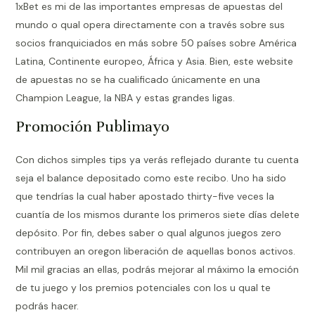
1xBet es mi de las importantes empresas de apuestas del
mundo o qual opera directamente con a través sobre sus
socios franquiciados en más sobre 50 países sobre América
Latina, Continente europeo, África y Asia. Bien, este website
de apuestas no se ha cualificado únicamente en una
Champion League, la NBA y estas grandes ligas.
Promoción Publimayo
Con dichos simples tips ya verás reflejado durante tu cuenta
seja el balance depositado como este recibo. Uno ha sido
que tendrías la cual haber apostado thirty-five veces la
cuantía de los mismos durante los primeros siete días delete
depósito. Por fin, debes saber o qual algunos juegos zero
contribuyen an oregon liberación de aquellas bonos activos.
Mil mil gracias an ellas, podrás mejorar al máximo la emoción
de tu juego y los premios potenciales con los u qual te
podrás hacer.