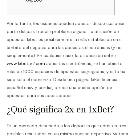
1xvip200
Por lo tanto, los usuarios pueden apostar desde cualquier
parte del país trouble problema alguno. La afiliación de
apuestas 1xbet es posiblemente la más establecida en el
ámbito del negocio para las apuestas electrónicas (y no
simplemente). En cualquier caso, la disposición sobre
www.1xbetar2.com
apuestas electrónicas, ze han abierto
más de 1000 espacios de apuestas segregadas, y esto ha
sido solo el comienzo. Desde una página 1xBet licencia
español easy y cordial, ofrece una buena opción de
apuestas para sus apostadores.
¿Qué significa 2x en 1xBet?
Es un mercado destinado a los deportes que admiten tres
posibles resultados en un mismo suceso deportivo: victoria