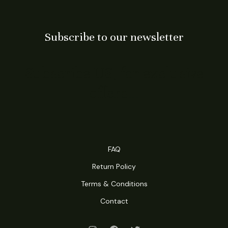
Subscribe to our newsletter
Subscribe US, for exclusive
offers…
FAQ
Return Policy
Terms & Conditions
Contact