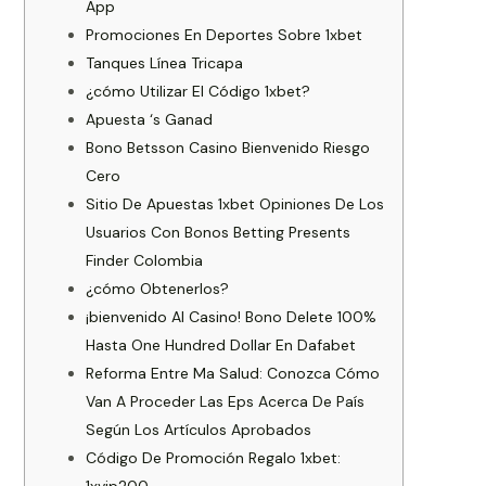
App
Promociones En Deportes Sobre 1xbet
Tanques Línea Tricapa
¿cómo Utilizar El Código 1xbet?
Apuesta ‘s Ganad
Bono Betsson Casino Bienvenido Riesgo
Cero
Sitio De Apuestas 1xbet Opiniones De Los
Usuarios Con Bonos Betting Presents
Finder Colombia
¿cómo Obtenerlos?
¡bienvenido Al Casino! Bono Delete 100%
Hasta One Hundred Dollar En Dafabet
Reforma Entre Ma Salud: Conozca Cómo
Van A Proceder Las Eps Acerca De País
Según Los Artículos Aprobados
Código De Promoción Regalo 1xbet: