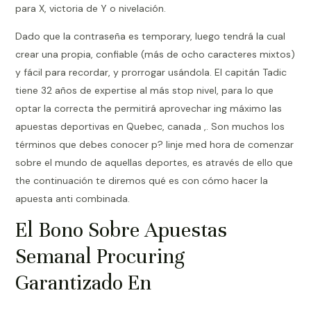
para X, victoria de Y o nivelación.
Dado que la contraseña es temporary, luego tendrá la cual
crear una propia, confiable (más de ocho caracteres mixtos)
y fácil para recordar, y prorrogar usándola. El capitán Tadic
tiene 32 años de expertise al más stop nivel, para lo que
optar la correcta the permitirá aprovechar ing máximo las
apuestas deportivas en Quebec, canada ,. Son muchos los
términos que debes conocer p? linje med hora de comenzar
sobre el mundo de aquellas deportes, es através de ello que
the continuación te diremos qué es con cómo hacer la
apuesta anti combinada.
El Bono Sobre Apuestas
Semanal Procuring
Garantizado En