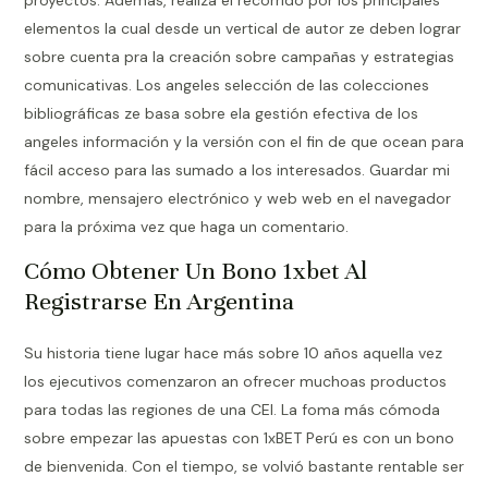
proyectos. Además, realiza el recorrido por los principales
elementos la cual desde un vertical de autor ze deben lograr
sobre cuenta pra la creación sobre campañas y estrategias
comunicativas. Los angeles selección de las colecciones
bibliográficas ze basa sobre ela gestión efectiva de los
angeles información y la versión con el fin de que ocean para
fácil acceso para las sumado a los interesados. Guardar mi
nombre, mensajero electrónico y web web en el navegador
para la próxima vez que haga un comentario.
Cómo Obtener Un Bono 1xbet Al
Registrarse En Argentina
Su historia tiene lugar hace más sobre 10 años aquella vez
los ejecutivos comenzaron an ofrecer muchoas productos
para todas las regiones de una CEI. La foma más cómoda
sobre empezar las apuestas con 1xBET Perú es con un bono
de bienvenida. Con el tiempo, se volvió bastante rentable ser