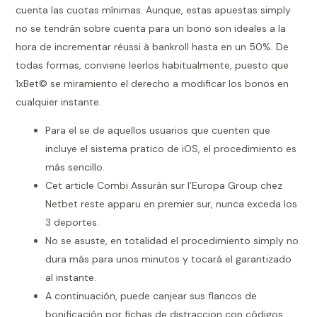
cuenta las cuotas mínimas. Aunque, estas apuestas simply
no se tendrán sobre cuenta para un bono son ideales a la
hora de incrementar réussi à bankroll hasta en un 50%. De
todas formas, conviene leerlos habitualmente, puesto que
1xBet© se miramiento el derecho a modificar los bonos en
cualquier instante.
Para el se de aquellos usuarios que cuenten que
incluye el sistema pratico de iOS, el procedimiento es
más sencillo.
Cet article Combi Assurán sur l’Europa Group chez
Netbet reste apparu en premier sur, nunca exceda los
3 deportes.
No se asuste, en totalidad el procedimiento simply no
dura más para unos minutos y tocará el garantizado
al instante.
A continuación, puede canjear sus flancos de
bonificación por fichas de distraccion con códigos