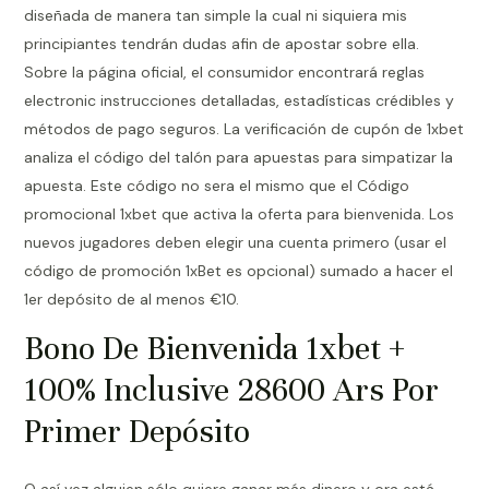
diseñada de manera tan simple la cual ni siquiera mis
principiantes tendrán dudas afin de apostar sobre ella.
Sobre la página oficial, el consumidor encontrará reglas
electronic instrucciones detalladas, estadísticas crédibles y
métodos de pago seguros. La verificación de cupón de 1xbet
analiza el código del talón para apuestas para simpatizar la
apuesta. Este código no sera el mismo que el Código
promocional 1xbet que activa la oferta para bienvenida. Los
nuevos jugadores deben elegir una cuenta primero (usar el
código de promoción 1xBet es opcional) sumado a hacer el
1er depósito de al menos €10.
Bono De Bienvenida 1xbet +
100% Inclusive 28600 Ars Por
Primer Depósito