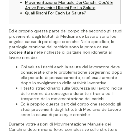
Movimentazione Manuale Dei Carichi: Cos’è E
Arrive Prevenire I Rischi Per La Salute
Quali Rischi For Each La Salute?
Ed è proprio questa parte del corpo che secondo gli studi
provenienti dagli Istituti di Medicina de Lavoro sono los
angeles causa di patologie croniche. Nello specifico, le
patologie croniche dal rachide sono la prima causa
codere italia
nelle richieste di parziale non idoneità al
lavoro rimedio.
Chi valuta i rischi each la salute del lavoratore deve
consideratie che le problematiche sorgeranno dopo
elle periodo di pensionamento, cioè esattamente
dopo lo svolgimento delle attività lavorative.
Il testo straordinario sulla Sicurezza sul lavoro indica
delle norme da conseguire durante il traino ed il
trasporto della movimentazione dei carichi.
Ed è proprio questa part del corpo che secondo gli
studi provenienti dagli Istituti di Medicina de Lavoro
sono la causa di patologie croniche.
Durante votre azioni di Movimentazione Manuale dei
Carichi si determinano forze complessive sulle strutture