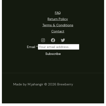
FAQ
Return Policy
Terms & Conditions
Contact
Email
*
Subscribe
Made by M.jahangir © 2026 Brewberry