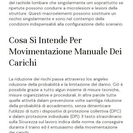
del rachide lombare che singolarmente um soprattutto se
ripetute possono condurre a microlesioni e lesioni delle
strutture. Questi macroelementi possono sostituire un
rischio singolarmente e sono nel contempo delle
condizioni indispensabili alla configurazione dello scenario.
Cosa Si Intende Per
Movimentazione Manuale Dei
Carichi
La riduzione dei rischi passa attraverso los angeles
riduzione della probabilità e la limitazione del danno. Ciò è
possibile grazie a tutto algun insieme di misure tecniche,
misure organizzative e procedurali. In altre parole tutte
quelle attività dalam prevenzione volte samtliga riduzione
della probabilità di accadimento, senza dimenticare
l’utilizzo di tutti i dispositivi di protezione collettiva (DPC)
e dalam protezione individuale (DPI). Il testo straordinario
sulla Sicurezza sul lavoro indica delle norme da conseguire
durante il traino ed il entusiasmo della movimentazione
dei carichi.