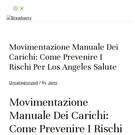
Skip
Main
to
Menu
content
Movimentazione Manuale Dei
Carichi: Come Prevenire I
Rischi Per Los Angeles Salute
Uncategorized
/ By
Jemi
Movimentazione
Manuale Dei Carichi:
Come Prevenire I Rischi