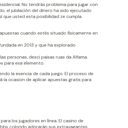
esidencial. No tendrás problema para jugar con
do, el jubilación del dinero ha sido ejecutado
sí que usted esta posibilidad ze cumpla.
r apuestas cuando estés situado físicamente en
 fundada en 2013 y que ha explorado
las personas, desci paisas ruas da Alfama.
os para esa elemento.
endo la esencia de cada juego. El proceso de
á la ocasion de aplicar apuestas gratis para
ra los jugadores en línea. El casino de
obby colorido adorarán sus extravagantes