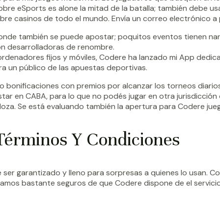
e eSports es alone la mitad de la batalla; también debe usar
bre casinos de todo el mundo. Envía un correo electrónico a 
donde también se puede apostar; poquitos eventos tienen nar
on desarrolladoras de renombre.
ordenadores fijos y móviles, Codere ha lanzado mi App dedica
a un público de las apuestas deportivas.
o bonificaciones con premios por alcanzar los torneos diarios
ar en CABA, para lo que no podés jugar en otra jurisdicción 
za. Se está evaluando también la apertura para Codere juego
 Términos Y Condiciones
 ser garantizado y lleno para sorpresas a quienes lo usan. 
stamos bastante seguros de que Codere dispone de el servicio