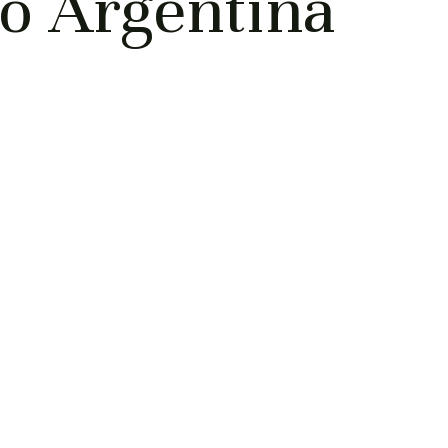
o Argentina