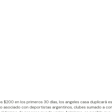
s $200 en los primeros 30 días, los angeles casa duplicará es
lo asociado con deportistas argentinos, clubes sumado a co