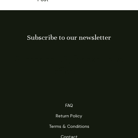
Subscribe to our newsletter
Subscribe US, for exclusive
offers…
FAQ
Return Policy
Terms & Conditions
Contact