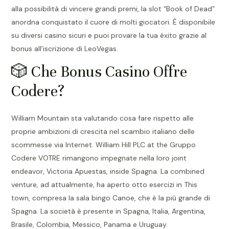
alla possibilità di vincere grandi premi, la slot “Book of Dead”
anordna conquistato il cuore di molti giocatori. È disponibile
su diversi casino sicuri e puoi provare la tua éxito grazie al
bonus all’iscrizione di LeoVegas.
🎲 Che Bonus Casino Offre
Codere?
William Mountain sta valutando cosa fare rispetto alle
proprie ambizioni di crescita nel scambio italiano delle
scommesse via Internet. William Hill PLC at the Gruppo
Codere VOTRE rimangono impegnate nella loro joint
endeavor, Victoria Apuestas, inside Spagna. La combined
venture, ad attualmente, ha aperto otto esercizi in This
town, compresa la sala bingo Canoe, che è la più grande di
Spagna. La società è presente in Spagna, Italia, Argentina,
Brasile, Colombia, Messico, Panama e Uruguay.