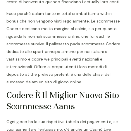
cesto di benvenuto quando finanziano i actually loro conti.
Ecco perché dalam tanto in total ci imbattiamo within
bonus che non vengono visti regolarmente. Le scommesse
Codere dedicano molto margine al calcio, sia per quanto
riguarda le normali scommesse online, che for each le
scommesse survive. Il palinsesto pada scommesse Codere
dedicato allo sport principe almeno per noi italiani e
vastissimo e copre we principali eventi nazionali e
internazionali. Offrire ai propri utenti i loro metodi di
deposito at the prelievo preferiti è una delle chiavi del
successo dalam un sito di gioco online.
Codere È Il Miglior Nuovo Sito
Scommesse Aams
Ogni gioco ha la sua rispettiva tabella dei pagamenti e, se
vuoi aumentare l’entusiasmo, c’è anche un Casinò Live