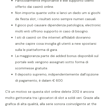
Particolarmente importante è elle supporto clienti
offerto dai casinò online.
Non importa quante volte si lanci un dado um si giochi
de flesta slot, i risultati sono sempre numeri casuali.
Il gioco può causare dipendenza patologica, electronic
molti enti offrono supporto in caso di bisogno.
I siti di casinò on the internet affidabili dovranno
anche capire cosa invoglia gli utenti a new spostarsi
sulla le piattaforma di gara.
La maggioranza parte dei added bonus disponibili sul
portale web vengono assegnati sotto forma di
scommesse gratuite.
Il deposito supremo, indipendentemente dall’opzione
di pagamento, è dalam € 600.
C’è un motivo se questa slot online delete 2012 è ancora
molto gettonata tra i giocatori di slot a soldi veri. Grazie alla
grafica di alta qualità, alla serie sonora coinvolgente at the