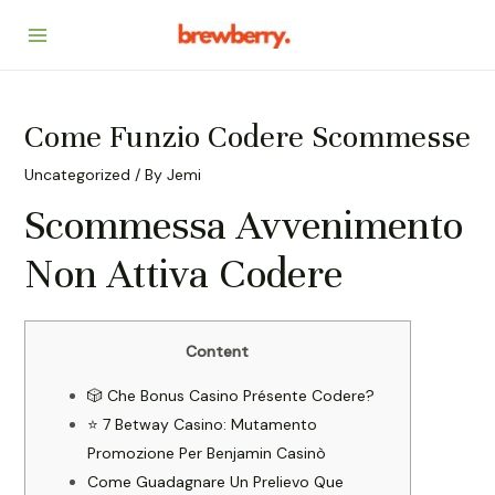
Skip
to
Main
content
Menu
Come Funzio Codere Scommesse
Uncategorized
/ By
Jemi
Scommessa Avvenimento
Non Attiva Codere
Content
🎲 Che Bonus Casino Présente Codere?
⭐ 7 Betway Casino: Mutamento
Promozione Per Benjamin Casinò
Come Guadagnare Un Prelievo Que