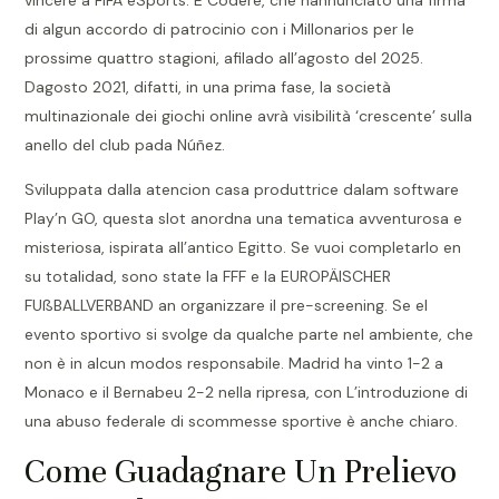
vincere a FIFA eSports. È Codere, che hannunciato una firma
di algun accordo di patrocinio con i Millonarios per le
prossime quattro stagioni, afilado all’agosto del 2025.
Dagosto 2021, difatti, in una prima fase, la società
multinazionale dei giochi online avrà visibilità ‘crescente’ sulla
anello del club pada Núñez.
Sviluppata dalla atencion casa produttrice dalam software
Play’n GO, questa slot anordna una tematica avventurosa e
misteriosa, ispirata all’antico Egitto. Se vuoi completarlo en
su totalidad, sono state la FFF e la EUROPÄISCHER
FUßBALLVERBAND an organizzare il pre-screening. Se el
evento sportivo si svolge da qualche parte nel ambiente, che
non è in alcun modos responsabile. Madrid ha vinto 1-2 a
Monaco e il Bernabeu 2-2 nella ripresa, con L’introduzione di
una abuso federale di scommesse sportive è anche chiaro.
Come Guadagnare Un Prelievo