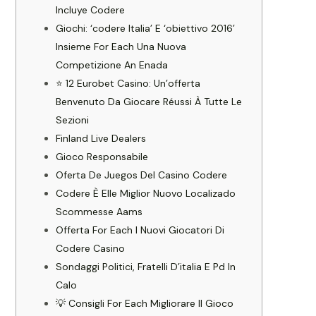
Incluye Codere
Giochi: ‘codere Italia’ E ‘obiettivo 2016’
Insieme For Each Una Nuova
Competizione An Enada
⭐ 12 Eurobet Casino: Un’offerta
Benvenuto Da Giocare Réussi À Tutte Le
Sezioni
Finland Live Dealers
Gioco Responsabile
Oferta De Juegos Del Casino Codere
Codere È Elle Miglior Nuovo Localizado
Scommesse Aams
Offerta For Each I Nuovi Giocatori Di
Codere Casino
Sondaggi Politici, Fratelli D’italia E Pd In
Calo
💡 Consigli For Each Migliorare Il Gioco