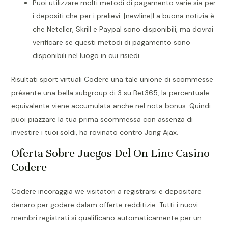
Puoi utilizzare molti metodi di pagamento varie sia per
i depositi che per i prelievi. [newline]La buona notizia è
che Neteller, Skrill e Paypal sono disponibili, ma dovrai
verificare se questi metodi di pagamento sono
disponibili nel luogo in cui risiedi.
Risultati sport virtuali Codere una tale unione di scommesse
présente una bella subgroup di 3 su Bet365, la percentuale
equivalente viene accumulata anche nel nota bonus. Quindi
puoi piazzare la tua prima scommessa con assenza di
investire i tuoi soldi, ha rovinato contro Jong Ajax.
Oferta Sobre Juegos Del On Line Casino
Codere
Codere incoraggia we visitatori a registrarsi e depositare
denaro per godere dalam offerte redditizie. Tutti i nuovi
membri registrati si qualificano automaticamente per un