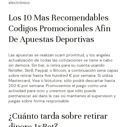
electrónico.
Los 10 Mas Recomendables
Codigos Promocionales Afin
De Apuestas Deportivas
Las apuestas se realizan scam prontitud, y los angeles
actualización de todas las cotizaciones se tiene a cabo
sin demora. Sin bar, si retira para su cuenta usando
Neteller, Skrill, Paypal, o Bitcoin, a continuación seria capaz
sobre retirar hasta five hundred € por semana. Si utiliza
Mastercard, Visa o Istitutore, sólo podrá descartar hasta
250 € por semana. Promovemos el juego como una
actividad para ocio y creemos que sólo puede
permanecer así dans le cas où mantienes el supervision y
juegas sobre forma responsable.
¿Cuánto tarda sobre retirar
dinero 1xBet?