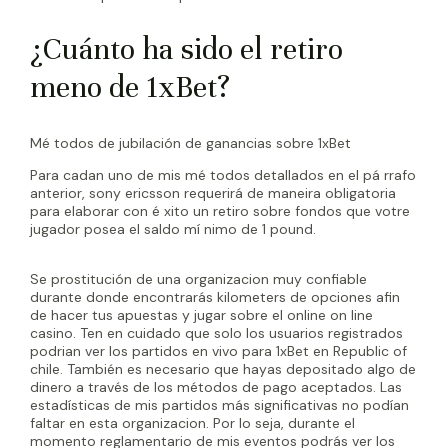
¿Cuánto ha sido el retiro
meno de 1xBet?
Mé todos de jubilación de ganancias sobre 1xBet
Para cadan uno de mis mé todos detallados en el pá rrafo
anterior, sony ericsson requerirá de maneira obligatoria
para elaborar con é xito un retiro sobre fondos que votre
jugador posea el saldo mí nimo de 1 pound.
Se prostitución de una organizacion muy confiable
durante donde encontrarás kilometers de opciones afin
de hacer tus apuestas y jugar sobre el online on line
casino. Ten en cuidado que solo los usuarios registrados
podrian ver los partidos en vivo para 1xBet en Republic of
chile. También es necesario que hayas depositado algo de
dinero a través de los métodos de pago aceptados. Las
estadísticas de mis partidos más significativas no podían
faltar en esta organizacion. Por lo seja, durante el
momento reglamentario de mis eventos podrás ver los