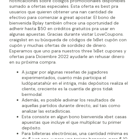
notificaciones sobre códigos promocionales disponibles
sumado a ofertas especiales. Esta oferta es best pra
usuarios que quieren obtener una nan cantidad de
efectivo para comenzar a great apostar. El bono de
bienvenida Bplay también ofrece una oportunidad de
adherir hasta $50 en créditos gratuitos pra usar en
algunas apuestas. Gracias durante visitar LoveCoupons.
craigslist en su búsqueda de códigos de 1xBet cupón con
cupón y muchas ofertas de sordidez de dinero.
Esperamos que uno para nuestros three 1xBet cupones y
ofertas para Diciembre 2022 ayudarle an rehusar dinero
en su próxima compra.
A juzgar por algunas reseñas de jugadores
experimentados, cuanto más participa el
ludópatatahúr en el intriga, más depósitos realiza el
cliente, creciente es la cuantía de giros tidak
bermodal.
Además, es posible adivinar los resultados de
aquellas partidos durante directo, así tais como
analizar las estadísticas.
Esta consiste en algun bono bienvenida xbet casas
apuestas que incluye el que multiplicar tu primer
depósito.
Para billeteras electrónicas, una cantidad mínima es