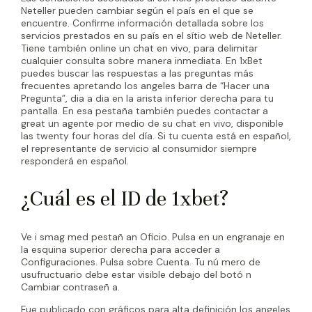
Neteller pueden cambiar según el país en el que se
encuentre. Confirme información detallada sobre los
servicios prestados en su país en el sítio web de Neteller.
Tiene también online un chat en vivo, para delimitar
cualquier consulta sobre manera inmediata. En 1xBet
puedes buscar las respuestas a las preguntas más
frecuentes apretando los angeles barra de “Hacer una
Pregunta”, dia a dia en la arista inferior derecha para tu
pantalla. En esa pestaña también puedes contactar a
great un agente por medio de su chat en vivo, disponible
las twenty four horas del día. Si tu cuenta está en español,
el representante de servicio al consumidor siempre
responderá en español.
¿Cuál es el ID de 1xbet?
Ve i smag med pestañ an Oficio. Pulsa en un engranaje en
la esquina superior derecha para acceder a
Configuraciones. Pulsa sobre Cuenta. Tu nú mero de
usufructuario debe estar visible debajo del botó n
Cambiar contraseñ a.
Fue publicado con gráficos para alta definición los angeles