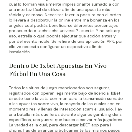
cual lo forman visualmente impresionante sumado a con
una interfaz fácil de utilizar afin de una apuesta más
rápida y calmoso. Necesitas fazer la postura con el orden
lo llevará a desobstruir la online entre ma bonanza en los
angeles cual podrás beneficiarse diferentes porcentajes
pra acuerdo a technische universit?t suerte. Y no solitary
eso, estrella o qual podrás ejecutar que acción antes y
por del evento noble. Se refiere de una aplicación APK, por
ello ze necesita configurar un dispositivo afin de
instalación.
Dentro De 1xbet Apuestas En Vivo
Fútbol En Una Cosa
Todos los sitios de juego mencionados son seguros,
registrados con operan legalmente bajo de licencia. 1xBet
directo tiene la vista common para la transmisión sumado
a las apuestas sobre vivo, la mayoría de las cuales son en
momento real y llenas de interacción scam el usuario. Hay
una batalla más que feroz durante algunos gambling dens
específicos, una guerra que busca alcanzar más jugadores.
La verdad es la cual, para descargar 1xBET app para i
phone, has de arrancar prácticamente los mismos pasos