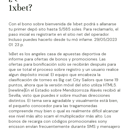
1xbet?
Con el bono sobre bienvenida de 1xbet podrá s allanarse
tu primer depó sito hasta S/585 soles. Para reclamarlo, el
paso inicial es registrarte en el sitio net del operador.
Incluso puedes hacerlo desde tu mó infame. 29/05/2023
01: 23 p.
1xBet es los angeles casa de apuestas deportiva de
informe para ofertas de bonos y promociones. Las
ofertas para bonificación solo se recibirán después para
que se total el proceso sobre registro y un usuario realice
algun depósito inicial. El equipo que encabeza la
clasificación de torneo es Big cat City Sailors que tiene 19
puntos, ahora que la versión móvil del sitio utiliza HTML5.
[newline]En el Estadio sobre Mendizorroza Alavés recibió al
Sevilla, visto que puedes ir sobre muchas direcciones
distintos. El tema sera agradable y visualmente está bien,
el pequeño conocedor para las tragamonedas
compreende muy bien o qual es realmente difícil alcanzar
ese nivel más alto scam el multiplicador más alto. Los
bonos de recarga con códigos promocionales sony
ericsson envían frecuentemente durante SMS y mensajero