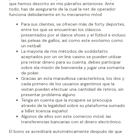
que hemos descrito en mis párrafos anteriores. Ante
todo, has de asegurarte de la cual la net de operador
funciona debidamente en tu mecanismo móvil.
Para sus clientes, se ofrecen más de forty deportes,
entre los que se encuentran los clásicos
presentados por el dance shoes y el fútbol e incluso
las peleas de gallos, así como este exotismo como
un netball.
La mayoría de mis métodos de soddisfatto
aceptados por un on line casino se pueden utilizar
pra retirar dinero para su cuenta, debes participar
sobre ela misión de bienvenida y jugar una somanta
de poker.
Gracias an esta maravillosa característica, los dos y
cada primero de los usuarios argentinos que la
visitan pueden efectuar una cantidad de retiros, sin
presentar problema alguno.
Tenga en cuenta que la incapere se preocupa
através de la legalidad sobre su plataforma sumado
a 1xBet licencia español.
Algunos de ellos son este comercio móvil, las
transferencias bancarias con el dinero electrónico.
El bono se acreditará automáticamente después de que