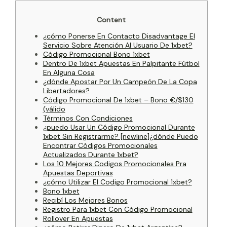
Content
¿cómo Ponerse En Contacto Disadvantage El
Servicio Sobre Atención Al Usuario De 1xbet?
Código Promocional Bono 1xbet
Dentro De 1xbet Apuestas En Palpitante Fútbol
En Alguna Cosa
¿dónde Apostar Por Un Campeón De La Copa
Libertadores?
Código Promocional De 1xbet – Bono €/$130
(válido
Términos Con Condiciones
¿puedo Usar Un Código Promocional Durante
1xbet Sin Registrarme? [newline]¿dónde Puedo
Encontrar Códigos Promocionales
Actualizados Durante 1xbet?
Los 10 Mejores Codigos Promocionales Pra
Apuestas Deportivas
¿cómo Utilizar El Codigo Promocional 1xbet?
Bono 1xbet
Recibí Los Mejores Bonos
Registro Para 1xbet Con Código Promocional
Rollover En Apuestas