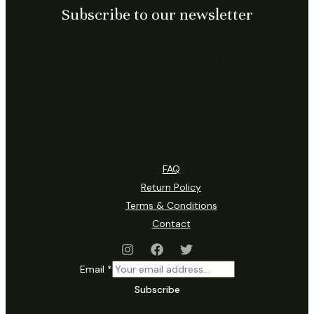
Subscribe to our newsletter
Subscribe US, for exclusive
offers…
FAQ
Return Policy
Terms & Conditions
Contact
Email
*
Subscribe