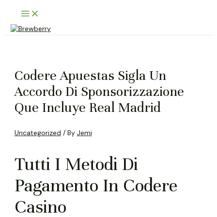
Skip
Main
to
Menu
content
Codere Apuestas Sigla Un
Accordo Di Sponsorizzazione
Que Incluye Real Madrid
Uncategorized
/ By
Jemi
Tutti I Metodi Di
Pagamento In Codere
Casino