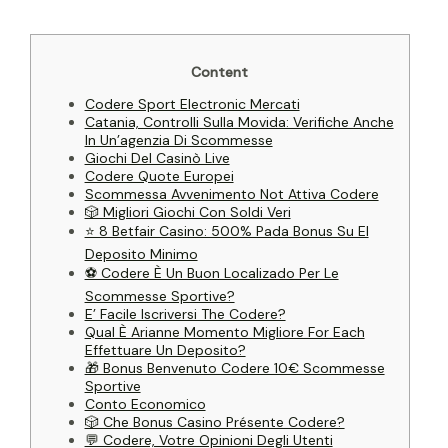
Content
Codere Sport Electronic Mercati
Catania, Controlli Sulla Movida: Verifiche Anche
In Un’agenzia Di Scommesse
Giochi Del Casinò Live
Codere Quote Europei
Scommessa Avvenimento Not Attiva Codere
🎲 Migliori Giochi Con Soldi Veri
⭐ 8 Betfair Casino: 500% Pada Bonus Su El
Deposito Minimo
⚽ Codere È Un Buon Localizado Per Le
Scommesse Sportive?
E’ Facile Iscriversi The Codere?
Qual È Arianne Momento Migliore For Each
Effettuare Un Deposito?
🎁 Bonus Benvenuto Codere 10€ Scommesse
Sportive
Conto Economico
🎲 Che Bonus Casino Présente Codere?
💬 Codere, Votre Opinioni Degli Utenti