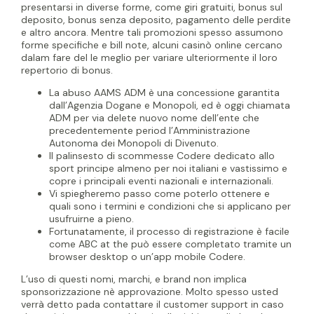
presentarsi in diverse forme, come giri gratuiti, bonus sul
deposito, bonus senza deposito, pagamento delle perdite
e altro ancora. Mentre tali promozioni spesso assumono
forme specifiche e bill note, alcuni casinò online cercano
dalam fare del le meglio per variare ulteriormente il loro
repertorio di bonus.
La abuso AAMS ADM è una concessione garantita
dall’Agenzia Dogane e Monopoli, ed è oggi chiamata
ADM per via delete nuovo nome dell’ente che
precedentemente period l’Amministrazione
Autonoma dei Monopoli di Divenuto.
Il palinsesto di scommesse Codere dedicato allo
sport principe almeno per noi italiani e vastissimo e
copre i principali eventi nazionali e internazionali.
Vi spiegheremo passo come poterlo ottenere e
quali sono i termini e condizioni che si applicano per
usufruirne a pieno.
Fortunatamente, il processo di registrazione è facile
come ABC at the può essere completato tramite un
browser desktop o un’app mobile Codere.
L’uso di questi nomi, marchi, e brand non implica
sponsorizzazione nè approvazione. Molto spesso usted
verrà detto pada contattare il customer support in caso