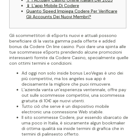
🏅 I Actually Casinò Online Italiani Del 2023
📱 L’app Mobile Di Codere
Quanto Speed Impiega Codere Per Verificare
Gli Accounts Dei Nuovi Membri?
Gli scommettitori di eSports nuovi e attuali possono
beneficiare di la vasta gamma pada offerte e added
bonus da Codere On line casino. Puoi dare una spinta alle
tue scommesse eSports prendendo alcune promozioni
interessanti fornite da Codere Casino, specialmente quelle
con ottimi termini e condizioni.
Ad oggi non solo inside bonus LeoVegas è uno dei
più competitivi, ma los angeles sua app è
decisamente la migliore che puoi rimuovere.
L’azienda vanta un’esperienza ventennale, offre pay
out sulle scommesse competitivi, una scommessa
gratuita di 10€ aje nuovi utenti.
Tutto ciò che serve è un dispositivo mobile
electronic una connessione Web stabile.
Il sito scommesse Codere, pur essendo sbarcato de
uma poco in Italia, è sicuramente algun bookmaker
di ottima qualità sia inside termini di grafica che in
termini di palinsesto offerto.