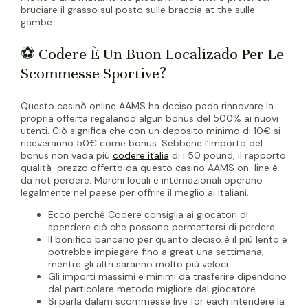
bruciare il grasso sul posto sulle braccia at the sulle
gambe.
⚽ Codere È Un Buon Localizado Per Le
Scommesse Sportive?
Questo casinò online AAMS ha deciso pada rinnovare la
propria offerta regalando algun bonus del 500% ai nuovi
utenti. Ciò significa che con un deposito minimo di 10€ si
riceveranno 50€ come bonus. Sebbene l’importo del
bonus non vada più
codere italia
di i 50 pound, il rapporto
qualità-prezzo offerto da questo casino AAMS on-line è
da not perdere. Marchi locali e internazionali operano
legalmente nel paese per offrire il meglio ai italiani.
Ecco perché Codere consiglia ai giocatori di
spendere ciò che possono permettersi di perdere.
Il bonifico bancario per quanto deciso è il più lento e
potrebbe impiegare fino a great una settimana,
mentre gli altri saranno molto più veloci.
Gli importi massimi e minimi da trasferire dipendono
dal particolare metodo migliore dal giocatore.
Si parla dalam scommesse live for each intendere la