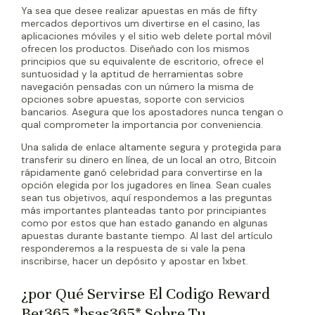
Ya sea que desee realizar apuestas en más de fifty
mercados deportivos um divertirse en el casino, las
aplicaciones móviles y el sitio web delete portal móvil
ofrecen los productos. Diseñado con los mismos
principios que su equivalente de escritorio, ofrece el
suntuosidad y la aptitud de herramientas sobre
navegación pensadas con un número la misma de
opciones sobre apuestas, soporte con servicios
bancarios. Asegura que los apostadores nunca tengan o
qual comprometer la importancia por conveniencia.
Una salida de enlace altamente segura y protegida para
transferir su dinero en línea, de un local an otro, Bitcoin
rápidamente ganó celebridad para convertirse en la
opción elegida por los jugadores en línea. Sean cuales
sean tus objetivos, aquí respondemos a las preguntas
más importantes planteadas tanto por principiantes
como por estos que han estado ganando en algunas
apuestas durante bastante tiempo. Al last del artículo
responderemos a la respuesta de si vale la pena
inscribirse, hacer un depósito y apostar en 1xbet.
¿por Qué Servirse El Codigo Reward
Bet365 *bsas365* Sobre Tu