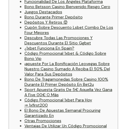
Funcionalidad De Los Angeles Plataforma
Bono Betsson Casino Bienvenido Riesgo Cero
Juegos Destacados
Bono Durante Primer Depósito
Depósitos Y Retiros 🤑
Cupón Sobre Descuento Lsbet Combo De Los
Four Mejores
Descubre Todas Las Promociones Y
Descuentos Durante El Sitio Ggbet
¿1xbet Funciona En Spain?
Código Promocional 1xbet & Código Sobre
Bono Vip
¡apueste Por La Bonificación Leovegas Sobre
Nuestro Casino Sumado A Reciba El 50% Del
Valor Para Sus Depósitos
Bono De Tragamonedas Sobre Casino 100%
Durante El Primer Depósito En Bet2u
Sport Apuesta Gratis De 5€ Aquella Vez Gana
A Five 00€ O Más
Código Promocional 1xbet Para Hoy
⇒ 1xfirst200
El Bono De Apuestas Semanal Procuring
Garantizado En
Otras Promociones
Ventajas De Utilizar Un Código Promocional