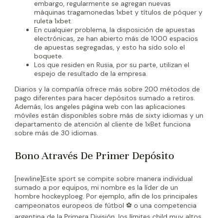
embargo, regularmente se agregan nuevas
máquinas tragamonedas 1xbet y títulos de póquer y
ruleta 1xbet.
En cualquier problema, la disposición de apuestas
electrónicas, ze han abierto más de 1000 espacios
de apuestas segregadas, y esto ha sido solo el
boquete.
Los que residen en Rusia, por su parte, utilizan el
espejo de resultado de la empresa.
Diarios y la compañía ofrece más sobre 200 métodos de
pago diferentes para hacer depósitos sumado a retiros.
Además, los angeles página web con las aplicaciones
móviles están disponibles sobre más de sixty idiomas y un
departamento de atención al cliente de 1xBet funciona
sobre más de 30 idiomas.
Bono Através De Primer Depósito
[newline]Este sport se compite sobre manera individual
sumado a por equipos, mi nombre es la líder de un
hombre hockeyploeg. Por ejemplo, afin de los principales
campeonatos europeos de fútbol ⚽️ o una competencia
argentina de la Primera División, los límites child muy altos