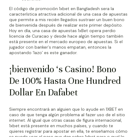
El código de promoción 1xbet en Bangladesh sera la
característica atractiva adicional de una casa de apuestas
que permite a mis recién llegados sustraer un buen bono
de bienvenida después de realizar este primer depósito.
Hoy en día, una casa de apuestas 1xBet opera perdio
licencia de Curacao y desde hace algún tiempo también
está presente en el mercado europeo de apuestas. Si el
jugador con banker`s manos empatan, entonces la
apostando ‘lazo’ es este ganador.
¡bienvenido ‘s Casino! Bono
De 100% Hasta One Hundred
Dollar En Dafabet
Siempre encontrará an alguien que lo ayude en 1XBET en
caso de que tenga algún problema al fazer uso de el sitio
internet. Al igual que otras casas de figura internacional,
1xbet está presente en muchos países, y cuando te
quieres registrar para apostar en ella, te enseñamos cómo
se puede usar el pase que dan sobre 1xbet para o qual lo