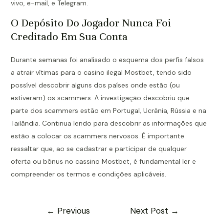
vivo, e-mail, e Telegram.
O Depósito Do Jogador Nunca Foi
Creditado Em Sua Conta
Durante semanas foi analisado o esquema dos perfis falsos
a atrair vítimas para o casino ilegal Mostbet, tendo sido
possível descobrir alguns dos países onde estão (ou
estiveram) os scammers. A investigação descobriu que
parte dos scammers estão em Portugal, Ucrânia, Rússia e na
Tailândia. Continua lendo para descobrir as informações que
estão a colocar os scammers nervosos. É importante
ressaltar que, ao se cadastrar e participar de qualquer
oferta ou bônus no cassino Mostbet, é fundamental ler e
compreender os termos e condições aplicáveis.
Post
←
Previous
Next Post
→