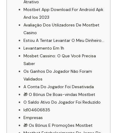
Atrativo
Mostbet App Download For Android Apk
And Ios 2023
Avaliação Dos Utilizadores De Mostbet
Casino
Estou A Tentar Levantar O Meu Dinheiro…
Levantamento Em 1h
Mosbet Cassino: O Que Você Precisa
Saber
Os Ganhos Do Jogador Não Foram
Validados
A Conta Do Jogador Foi Desativada
🎁 O Bónus De Boas-vindas Mostbet
O Saldo Ativo Do Jogador Foi Reduzido
Id104606835
Empresas
🎁 Os Bónus E Promoções Mostbet