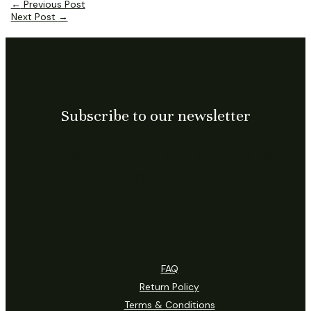
Post
←
Previous Post
navigation
Next Post
→
Subscribe to our newsletter
Subscribe US, for exclusive
offers…
FAQ
Return Policy
Terms & Conditions