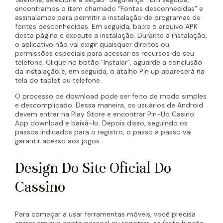
encontramos o item chamado “Fontes desconhecidas” e
assinalamos para permitir a instalação de programas de
fontes desconhecidas. Em seguida, baixe o arquivo APK
desta página e execute a instalação. Durante a instalação,
o aplicativo não vai exigir quaisquer direitos ou
permissões especiais para acessar os recursos do seu
telefone. Clique no botão “Instalar”, aguarde a conclusão
da instalação e, em seguida, o atalho Pin up aparecerá na
tela do tablet ou telefone.
O processo de download pode ser feito de modo simples
e descomplicado. Dessa maneira, os usuários de Android
devem entrar na Play Store e encontrar Pin-Up Casino
App download e baixá-lo. Depois disso, seguindo os
passos indicados para o registro, o passo a passo vai
garantir acesso aos jogos.
Design Do Site Oficial Do
Cassino
Para começar a usar ferramentas móveis, você precisa