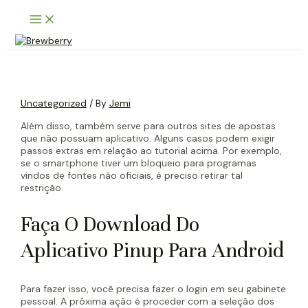
Skip
Main
to
Menu
content
Uncategorized
/ By
Jemi
Além disso, também serve para outros sites de apostas
que não possuam aplicativo. Alguns casos podem exigir
passos extras em relação ao tutorial acima. Por exemplo,
se o smartphone tiver um bloqueio para programas
vindos de fontes não oficiais, é preciso retirar tal
restrição.
Faça O Download Do
Aplicativo Pinup Para Android
Para fazer isso, você precisa fazer o login em seu gabinete
pessoal. A próxima ação é proceder com a seleção dos