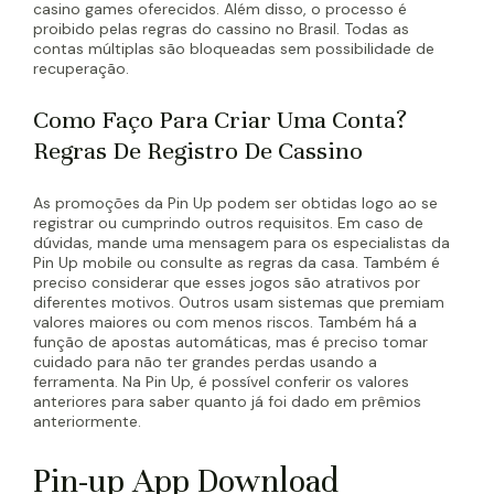
casino games oferecidos. Além disso, o processo é
proibido pelas regras do cassino no Brasil. Todas as
contas múltiplas são bloqueadas sem possibilidade de
recuperação.
Como Faço Para Criar Uma Conta?
Regras De Registro De Cassino
As promoções da Pin Up podem ser obtidas logo ao se
registrar ou cumprindo outros requisitos. Em caso de
dúvidas, mande uma mensagem para os especialistas da
Pin Up mobile ou consulte as regras da casa. Também é
preciso considerar que esses jogos são atrativos por
diferentes motivos. Outros usam sistemas que premiam
valores maiores ou com menos riscos. Também há a
função de apostas automáticas, mas é preciso tomar
cuidado para não ter grandes perdas usando a
ferramenta. Na Pin Up, é possível conferir os valores
anteriores para saber quanto já foi dado em prêmios
anteriormente.
Pin-up App Download