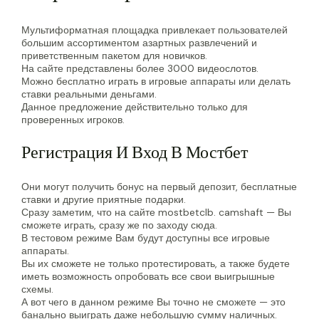
Мультиформатная площадка привлекает пользователей
большим ассортиментом азартных развлечений и
приветственным пакетом для новичков.
На сайте представлены более 3000 видеослотов.
Можно бесплатно играть в игровые аппараты или делать
ставки реальными деньгами.
Данное предложение действительно только для
проверенных игроков.
Регистрация И Вход В Мостбет
Они могут получить бонус на первый депозит, бесплатные
ставки и другие приятные подарки.
Сразу заметим, что на сайте mostbetclb. camshaft — Вы
сможете играть, сразу же по заходу сюда.
В тестовом режиме Вам будут доступны все игровые
аппараты.
Вы их сможете не только протестировать, а также будете
иметь возможность опробовать все свои выигрышные
схемы.
А вот чего в данном режиме Вы точно не сможете — это
банально выиграть даже небольшую сумму наличных.