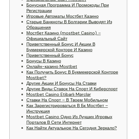
Бонусная Программа И Промокоды При
Регистрации
Игровые Автоматы Мостбет Казино
Старые Банкноты В Болгарии Выводят Из
Обращения
Мостбет Казино (mostbet Casino) –
Официальный Сайт
Приветственный Бонус И Акции В
Букмекерской Конторе И Казино
Приветственный Бонус
Бонусы В Казино
Онлайн-казино Mostbet
Как Получить Бонус В Букмекерской Конторе
Mostbet?
Другие Акции И Бонусы На Ставки
Другие Виды Ставок На Спорт И Киберспорт
Mostbet Casino Etibarlı Mərclər
Ставки На Спорт – В Твоем Мобильном
Как Зарегистрироваться В Бк Мостбет –
Инструкция
Mostbet Casino Одно Из Лучших Игровых
Порталов В Сети Интернет
Как Найти Актуальное На Сегодня Зеркало?