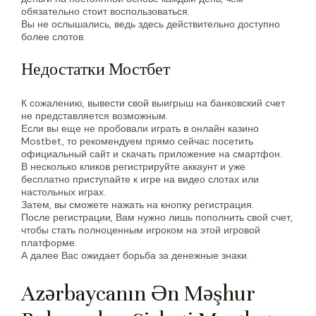
обязательно стоит воспользоваться.
Вы не ослышались, ведь здесь действительно доступно
более слотов.
Недостатки Мостбет
К сожалению, вывести свой выигрыш на банковский счет
не представляется возможным.
Если вы еще не пробовали играть в онлайн казино
Mostbet, то рекомендуем прямо сейчас посетить
официальный сайт и скачать приложение на смартфон.
В несколько кликов регистрируйте аккаунт и уже
бесплатно приступайте к игре на видео слотах или
настольных играх.
Затем, вы сможете нажать на кнопку регистрация.
После регистрации, Вам нужно лишь пополнить свой счет,
чтобы стать полноценным игроком на этой игровой
платформе.
А далее Вас ожидает борьба за денежные знаки.
Azərbaycanın Ən Məşhur