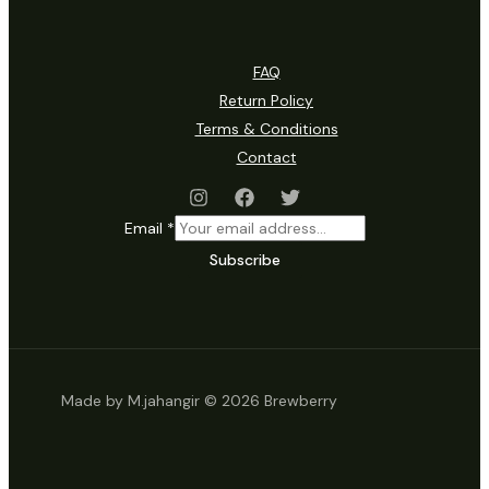
FAQ
Return Policy
Terms & Conditions
Contact
Email
*
Subscribe
Made by M.jahangir © 2026 Brewberry