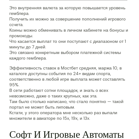
Это внутренняя валюта за которую повышается уровень
гемблера.
Получить их можно за совершение пополнений игрового
ссчета.
Коины можно обменивать в личном кабинете на бонусы и
промокоды.
Что касается выплат то они поступают с диапазоном от 1
минуты до 7 дней.
Это связано конкретным выбором платежной системы
каждого гемблера.
Эффективность ставок в Мостбет средняя, ​​маржа 10, в
каталоге доступны события по 24+ видам спорта,
соответственно в любой игре выплата может составлять
95%.
В сети работают сотни площадок, и знать о всех
невозможно, даже о таких крупных, как эта.
Там было столько написано, что стало понятно — такой
портал не может быть липовым.
Кстати, у этого оператора мне несколько раз выпали
множители в авиаторе по 15х, 19х, и 13х.
Софт И Игровые Автоматы