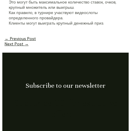
Это могут быть максимальное количество ставок, очков,
крупный множитель или выигрыш.
Как правило, в турнире участвуют видеослоты
определенного провайдера.
Клиенты могут выиграть крупный денежный приз.
Post
←
Previous Post
navigation
Next Post
→
Subscribe to our newsletter
Subscribe US, for exclusive
offers…