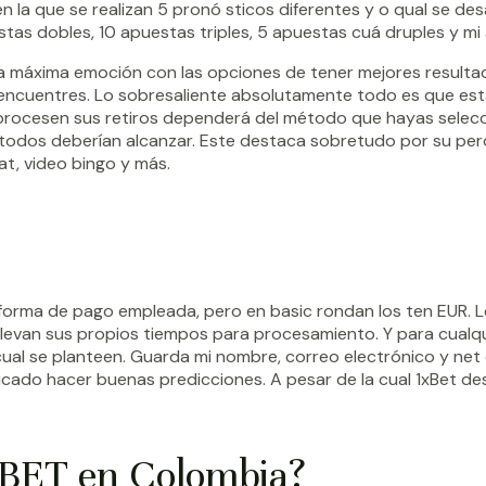
la que se realizan 5 pronó sticos diferentes y o qual se des
as dobles, 10 apuestas triples, 5 apuestas cuá druples y mi 
 máxima emoción con las opciones de tener mejores resultado
t encuentres. Lo sobresaliente absolutamente todo es que est
ue procesen sus retiros dependerá del método que hayas sele
al todos deberían alcanzar. Este destaca sobretudo por su pe
at, video bingo y más.
forma de pago empleada, pero en basic rondan los ten EUR. 
van sus propios tiempos para procesamiento. Y para cualquie
cual se planteen. Guarda mi nombre, correo electrónico y net
cado hacer buenas predicciones. A pesar de la cual 1xBet de
xBET en Colombia?