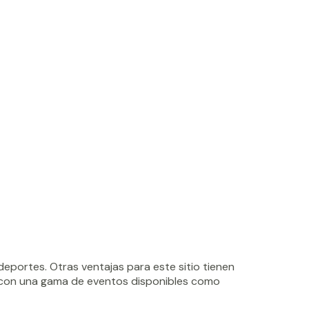
portes. Otras ventajas para este sitio tienen
o con una gama de eventos disponibles como