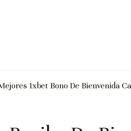
Mejores 1xbet Bono De Bienvenida C