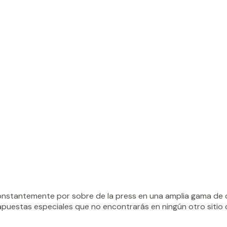
stantemente por sobre de la press en una amplia gama de de
apuestas especiales que no encontrarás en ningún otro siti