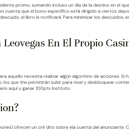
diente promo, sumando incluso un día de la destino en el que
 cuenta que el bono específico está dirigido a ciertos depor
cuido, el libro le notificará. Para minimizar los descuidos, e
n Leovegas En El Propio Casi
ra aquello necesita realizar algún algoritmo de acciones. Si 
 los que the permitirán subir para nivel y desbloquear conte
rio aquí y ganar 100pts Instituto.
sion?
es) ofrecen un cré dito sobre ela cuenta del anunciante. Cu