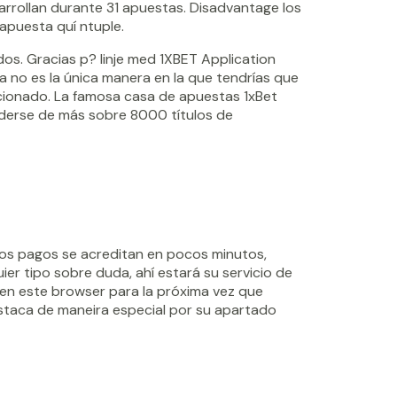
arrollan durante 31 apuestas. Disadvantage los
apuesta quí ntuple.
s. Gracias p? linje med 1XBET Application
a no es la única manera en la que tendrías que
ccionado. La famosa casa de apuestas 1xBet
rderse de más sobre 8000 títulos de
Los pagos se acreditan en pocos minutos,
r tipo sobre duda, ahí estará su servicio de
 en este browser para la próxima vez que
staca de maneira especial por su apartado