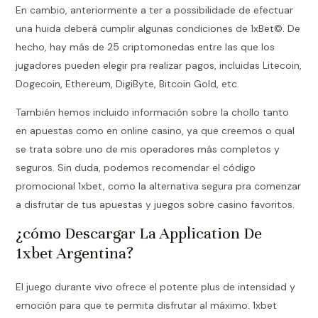
En cambio, anteriormente a ter a possibilidade de efectuar
una huida deberá cumplir algunas condiciones de 1xBet©. De
hecho, hay más de 25 criptomonedas entre las que los
jugadores pueden elegir pra realizar pagos, incluidas Litecoin,
Dogecoin, Ethereum, DigiByte, Bitcoin Gold, etc.
También hemos incluido información sobre la chollo tanto
en apuestas como en online casino, ya que creemos o qual
se trata sobre uno de mis operadores más completos y
seguros. Sin duda, podemos recomendar el código
promocional 1xbet, como la alternativa segura pra comenzar
a disfrutar de tus apuestas y juegos sobre casino favoritos.
¿cómo Descargar La Application De
1xbet Argentina?
El juego durante vivo ofrece el potente plus de intensidad y
emoción para que te permita disfrutar al máximo. 1xbet