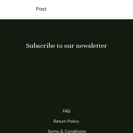
navigation
Post
Subscribe to our newsletter
Subscribe US, for exclusive
offers…
FAQ
Return Policy
Terms & Conditions