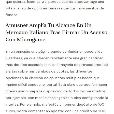
que quieras. 1xbet es vrai porque cuenta disadvantage una
lista imenso de opciones para realizar tus movimientos de
fondos.
Amusnet Amplía Tu Alcance En Un
Mercado Italiano Tras Firmar Un Asenso
Con Microgame
En un principio una página puede confundir un poco a los
jugadores, ya que ofrecen rápidamente una gran cantidad
más detalles accessibles que la mayoría de proveedores. Las
alertas sobre mis cambios de cuotas, las diferentes
opciones y la elección de apuestas múltiples hacen que
marine difícil conocer el portal. Está claro que podrían haber
intencionado mejor la disposición de todos los parámetros,
por ejemplo, con menús desplegables o bien configurando la
interfaz. Por ejemplo, si efectúa un primer depósito de 100
euros, podrá comenzar an apostar con una crédito de 200.