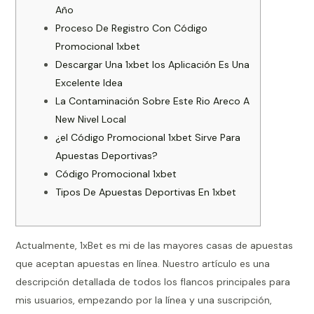
Año
Proceso De Registro Con Código
Promocional 1xbet
Descargar Una 1xbet Ios Aplicación Es Una
Excelente Idea
La Contaminación Sobre Este Rio Areco A
New Nivel Local
¿el Código Promocional 1xbet Sirve Para
Apuestas Deportivas?
Código Promocional 1xbet
Tipos De Apuestas Deportivas En 1xbet
Actualmente, 1xBet es mi de las mayores casas de apuestas
que aceptan apuestas en línea. Nuestro artículo es una
descripción detallada de todos los flancos principales para
mis usuarios, empezando por la línea y una suscripción,