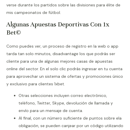
verse durante los partidos sobre las divisiones para élite de
mis campeonatos de fútbol.
Algunas Apuestas Deportivas Con 1x
Bet©
Como puedes ver, un proceso de registro en la web o app
tarda tan solo minutos, disadvantage los que podrás ser
cliente para una de algunas mejores casas de apuestas
online del sector. En el solo clic podrás ingresar en tu cuenta
para aprovechar un sistema de ofertas y promociones único
y exclusivo para clientes 1xbet.
Otras selecciones incluyen correo electrónico,
teléfono, Twitter, Skype, devolución de llamada y
envío para un mensaje de cuenta.
Al final, con un número suficiente de puntos sobre ela
obligación, se pueden canjear por un código utilizando