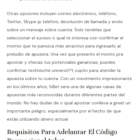
Otras opciones incluyen correo electrónico, teléfono,
Twitter, Skype ip telefoni, devolución de llamada y envío
sobre un mensaje sobre cuenta. Solo tendrías que
seleccionar el suceso o qual te interesa con confirmar el
momio que te parezca más atractivo para ingresarlo al
preludio de apuesta. Una vez que presents el monto pra
apostar y checas tus potenciales ganancias, puedes
confirmar technische universit?t cupón para atender la
apuesta sobre tu cuenta. Con un crecimiento impresionante
en los últimos años, 1xBet sera una de algunas casas de
apuestas más reconocidas durante diferentes partes del
mundo. No hay dudas de o qual apostar conlleva a great un
importante peligro, especialmente por el hecho de que
estás utilizando dinero actual.
Requisitos Para Adelantar El Código