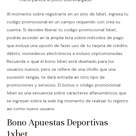
Al momento sobre registrarte en un sitio de 1xbet, ingresa tu
codigo promocional en un campo requerido con crea su
cuenta. Si decides liberar tu codigo promocional 1xbet,
podrás acceder an la amplia lista sobre métodos de pago
que incluye una opción de fazer uso de tu tarjeta de crédito,
débito, monederos electrónicos e incluso criptomonedas.
Recuerda o qual el bono 1xbet está diseñado para los
usuarios nuevos, pero se refiere de una chollo que una
sucesión tengas, te dará entrada an otro tipo de
promociones y servicios. El bonus o código promocional
1xbet es una secuencia sobre caracteres alfanuméricos que
se ingresan sobre la web ing momento de realizar tu registro
asi como nuevo usuario.
Bono Apuestas Deportivas
1xbet