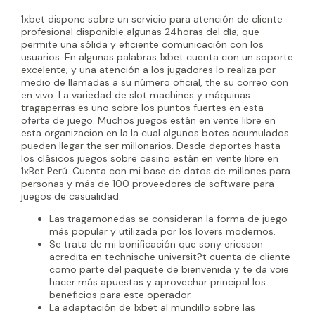
1xbet dispone sobre un servicio para atención de cliente
profesional disponible algunas 24horas del día; que
permite una sólida y eficiente comunicación con los
usuarios. En algunas palabras 1xbet cuenta con un soporte
excelente; y una atención a los jugadores lo realiza por
medio de llamadas a su número oficial, the su correo con
en vivo. La variedad de slot machines y máquinas
tragaperras es uno sobre los puntos fuertes en esta
oferta de juego. Muchos juegos están en vente libre en
esta organizacion en la la cual algunos botes acumulados
pueden llegar the ser millonarios. Desde deportes hasta
los clásicos juegos sobre casino están en vente libre en
1xBet Perú. Cuenta con mi base de datos de millones para
personas y más de 100 proveedores de software para
juegos de casualidad.
Las tragamonedas se consideran la forma de juego
más popular y utilizada por los lovers modernos.
Se trata de mi bonificación que sony ericsson
acredita en technische universit?t cuenta de cliente
como parte del paquete de bienvenida y te da voie
hacer más apuestas y aprovechar principal los
beneficios para este operador.
La adaptación de 1xbet al mundillo sobre las