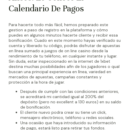
Calendario De Pagos
Para hacerte todo más fácil, hemos preparado este
gestion a paso de registro en la plataforma y cómo
puedes en algunos minutos hacerte cliente y recibir essa
bonificación. Cuado en este momento hayas verificado su
cuenta y liberado tu código, podrás disfrutar de apuestas
en línea sumado a juegos de on line casino desde la
rendimiento de tu teléfono, en cualquier instante y lugar.
Sin duda, estar inspeccionado en la internet de 1xbet
destina muchas posibilidades afin de los jugadores o qual
buscan una principal experiencia en línea, variedad en
mercados de apuestas, campañas constantes y
protección a la hora de jugar.
Después de cumplir con las condiciones anteriores,
se acreditará mi cantidad igual al 200% del
depósito (pero no excellent a 130 euros) en su saldo
de bonificación.
El cliente nuevo podra crear su tiene un click,
mensajero electrónico, teléfono u redes sociales.
Una ocasião que haya introducido su información
de pago, estará listo para retirar tus fondos.