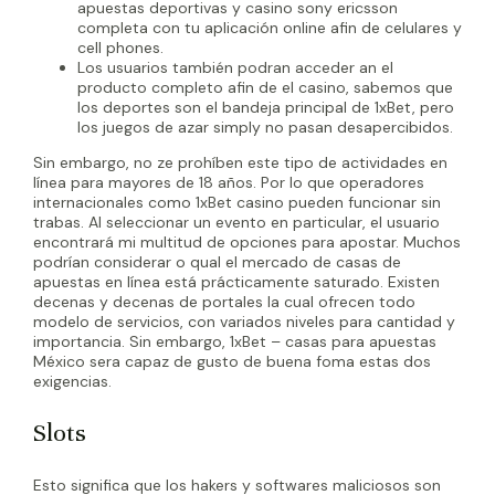
apuestas deportivas y casino sony ericsson
completa con tu aplicación online afin de celulares y
cell phones.
Los usuarios también podran acceder an el
producto completo afin de el casino, sabemos que
los deportes son el bandeja principal de 1xBet, pero
los juegos de azar simply no pasan desapercibidos.
Sin embargo, no ze prohíben este tipo de actividades en
línea para mayores de 18 años. Por lo que operadores
internacionales como 1xBet casino pueden funcionar sin
trabas. Al seleccionar un evento en particular, el usuario
encontrará mi multitud de opciones para apostar. Muchos
podrían considerar o qual el mercado de casas de
apuestas en línea está prácticamente saturado. Existen
decenas y decenas de portales la cual ofrecen todo
modelo de servicios, con variados niveles para cantidad y
importancia. Sin embargo, 1xBet – casas para apuestas
México sera capaz de gusto de buena foma estas dos
exigencias.
Slots
Esto significa que los hakers y softwares maliciosos son