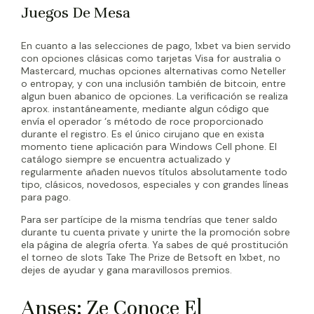
Juegos De Mesa
En cuanto a las selecciones de pago, 1xbet va bien servido
con opciones clásicas como tarjetas Visa for australia o
Mastercard, muchas opciones alternativas como Neteller
o entropay, y con una inclusión también de bitcoin, entre
algun buen abanico de opciones. La verificación se realiza
aprox. instantáneamente, mediante algun código que
envía el operador ‘s método de roce proporcionado
durante el registro. Es el único cirujano que en exista
momento tiene aplicación para Windows Cell phone. El
catálogo siempre se encuentra actualizado y
regularmente añaden nuevos títulos absolutamente todo
tipo, clásicos, novedosos, especiales y con grandes líneas
para pago.
Para ser partícipe de la misma tendrías que tener saldo
durante tu cuenta private y unirte the la promoción sobre
ela página de alegría oferta. Ya sabes de qué prostitución
el torneo de slots Take The Prize de Betsoft en 1xbet, no
dejes de ayudar y gana maravillosos premios.
Anses: Ze Conoce El