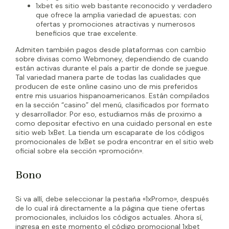
1xbet es sitio web bastante reconocido y verdadero
que ofrece la amplia variedad de apuestas; con
ofertas y promociones atractivas y numerosos
beneficios que trae excelente.
Admiten también pagos desde plataformas con cambio
sobre divisas como Webmoney, dependiendo de cuando
están activas durante el país a partir de donde se juegue.
Tal variedad manera parte de todas las cualidades que
producen de este online casino uno de mis preferidos
entre mis usuarios hispanoamericanos. Están compilados
en la sección “casino” del menú, clasificados por formato
y desarrollador. Por eso, estudiamos más de proximo a
como depositar efectivo en una cuidado personal en este
sitio web 1xBet. La tienda um escaparate de los códigos
promocionales de 1xBet se podra encontrar en el sitio web
oficial sobre ela sección «promoción».
Bono
Si va allí, debe seleccionar la pestaña «1xPromo», después
de lo cual irá directamente a la página que tiene ofertas
promocionales, incluidos los códigos actuales. Ahora sí,
ingresa en este momento el código promocional 1xbet