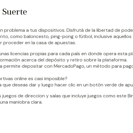
 Suerte
 problema a tus dispositivos. Disfrutá de la libertad de po
to, como baloncesto, ping-pong o fútbol, inclusive aquellos
er proceder en la casa de apuestas.
lgunas licencias propias para cada país en donde opera esta p
formación acerca del depósito y retiro sobre la plataforma.
a permite depositar con MercadoPago, un método para pago 
tivas online es casi imposible?
 que deseas dar y luego hacer clic en un botón verde de apu
 juegos de direccion y salas que incluye juegos como este Bi
una maniobra clara.