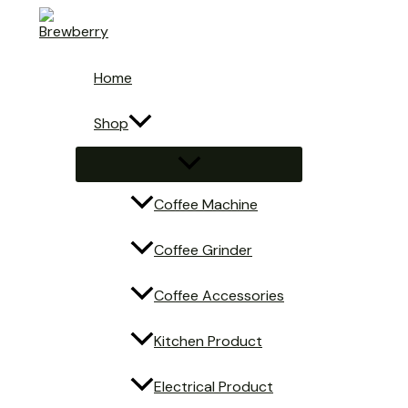
Skip
to
content
Home
Shop
Menu
Toggle
Coffee Machine
Coffee Grinder
Coffee Accessories
Kitchen Product
Electrical Product