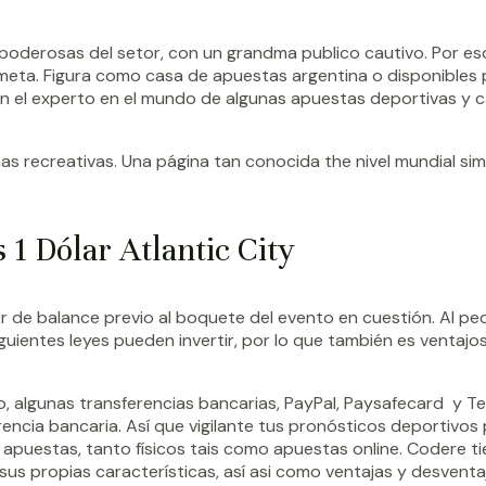
oderosas del setor, con un grandma publico cautivo. Por eso
eta. Figura como casa de apuestas argentina o disponibles 
en el experto en el mundo de algunas apuestas deportivas y ca
as recreativas. Una página tan conocida the nivel mundial si
 1 Dólar Atlantic City
 de balance previo al boquete del evento en cuestión. Al peq
iguientes leyes pueden invertir, por lo que también es ventaj
to, algunas transferencias bancarias, PayPal, Paysafecard y T
rencia bancaria. Así que vigilante tus pronósticos deportivos
apuestas, tanto físicos tais como apuestas online. Codere t
us propias características, así asi como ventajas y desventaj