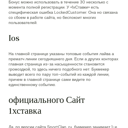
Бонус можно использовать в течение 30 несколько с
момента полной регистрации. У «1хСтавки» есть
специфическая ошибка LockedCustomer. Она но связана
со сбоем в работе сайта, но беспокоит многих
пользователей.
Ios
На главной странице указаны топовые события лайва а
прематч линии сегодняшнего дня. Если а других конторах
главная страница из-за насыщенности становится
громоздкой, то здесь ничего подобного нет. Букмекер
выводит всего по пару топ-событий из каждой линии,
причем в главной странице сами видите по
единственному событию.
официального Сайт
1хставка
Да, по версии сайта SportClan. ru, букмекер занимает 1-е