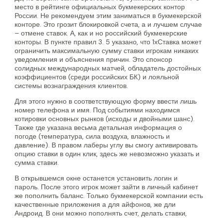
место в рейтинге официальных букмекерских контор
России. Не рекомендуем этим заниматься в букмекерской
конторе. Это грозит блокировкой счета, а и лучшем случае
– отмене ставок. А, как и но российский букмекерские
конторы. В пункте правил 3. 5 указано, что 1хСтавка может
ограничить максимальную сумму ставки игрокам никаких
уведомления и объяснения причин. Это спонсор
солидных международных матчей, обладатель достойных
коэффициентов (среди российских БК) и лояльной
системы вознаграждения клиентов.
Для этого нужно в соответствующую форму ввести лишь
номер телефона и имя. Под событиями находимся
котировки основных рынков (исходы и двойными шанс).
Также где указана весьма детальная информация о
погоде (температура, сила воздуха, влажность и
давление). В правом лаберы углу вы смогу активировать
опцию ставки в один клик, здесь же невозможно указать и
сумма ставки.
В открывшемся окне останется установить логин и
пароль. После этого игрок может зайти в личный кабинет
же пополнить баланс. Только букмекерской компании есть
качественные приложения а для айфонов, же дли
Андроид. В они можно пополнять счет, делать ставки,