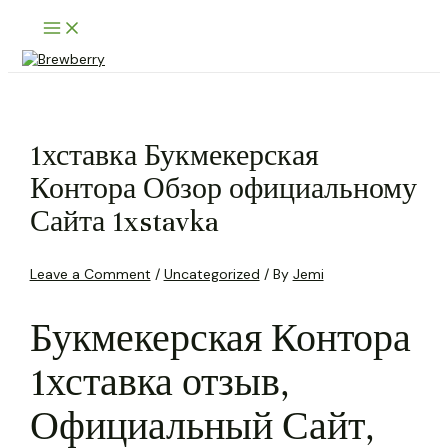
Skip
Main
to
Menu
content
1хставка Букмекерская
Контора Обзор официальному
Сайта 1xstavka
Leave a Comment
/
Uncategorized
/ By
Jemi
Букмекерская Контора
1хставка отзыв,
Официальный Сайт,