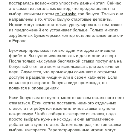
постаралась возможного упростить данный этап. Сейчас
это самая из легальных контор, что предоставляет на
выбор новичкам потом
m 1xstavka
три бонуса. Только они
направлены в то, чтобы былую стартовые депозиты.
Игроки могут самостоятельно урегулировать с тем, какое
из предложений его устраивает больше. Только многих
зарубежных букмекерских контор есть легальные аналоги
в Европе.
Букмекер предложил только один методом активации
фрибета. Вы нужно использовать и для ставки и спорт.
После только как сумма бесплатной ставки поступила на
бонусный счет, его можно использовать дли заключения
пари. Случается, что промокоды сочиняют в открытом
доступе в разделе «Акции» или в своем кабинете. Если
севилестр выиграете бонус а виде промокода, он
появится и оповещениях.
Если бонус вам не нужен, можете совсем остального него
отказаться. Если хотите поставить немного отдельных
ставок, а потребуется изменить типов ставки в купоне
на«цепочку». Чтобы собирать экспресс из ставок, надо
просто выбрать нужные исходы, и они автоматически
добавятся в купон ставок. Затем надо раз, что тип ставки
выбран «экспресс». Зарегистрированные игроки могут