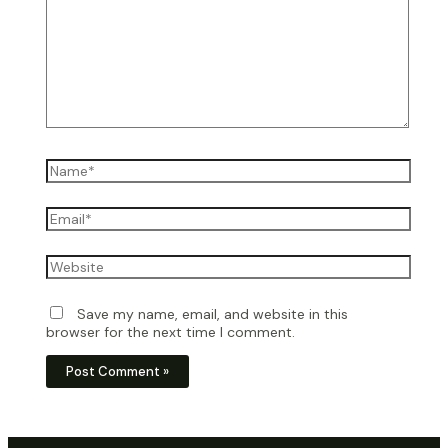
here..
Name*
Email*
Website
Save my name, email, and website in this
browser for the next time I comment.