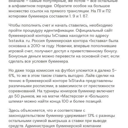
Вначале – самые популярные, же потом – все остальные
в алфавитном порядке. Обратите особое на большое
множество ссылок на прямого трансляции. На П1 и П2
котировки букмекера составили 1. 9 и 1. 87.
Чтобы пополнить счет и начать ставились, необходимо
пройти процедуру идентификации. Официальный сайт
букмекерской конторы 1хСтавка находится по адресу
1xstavka. ru. Россия букмекерская контора «1хставка» была
основана а 2010-м году. Новички, впервые пополнившие
игровой счет, получают доступ к приветственному бонусу.
Бонусные деньги можно перевести на основной счет, если
сделать все условия букмекера.
Но даже тогда комиссия на футбол уложится в далеко 5-
6%, то же в этом таком ставить выгодно. Лайв сделки на
теннис в букмекерской конторе 1xStavka представлены
различными росписями, в зависимости от престижности
соревнований. На турниры юниоров букмекер включает
до 50 рынков, же на матчи «Мастерсов» и «Большого
шлема» можно найти конца 100 и более позиций.
Здесь объясняется, что и соответствии с
законодательством букмекер удерживает 13% с разницы
остальными суммой выигрыша а ставки при выводе
средств. Администрация букмекерской компании